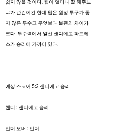
쉽지 않을 것이다. 웹이 얼마나 잘 해주느
냐가 관건이긴 한데 웹은 원정 투구가 좋
지 않은 투수고 무엇보다 불펜의 차이가 
크다. 투수력에서 앞선 샌디에고 파드레
스가 승리에 가까이 있다.
예상 스코어 5:2 샌디에고 승리
핸디 : 샌디에고 승리
언더 오버 : 언더