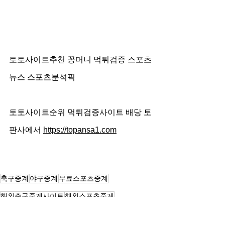
토토사이트추천 꽁머니 먹튀검증 스포츠
뉴스 스포츠분석픽
토토사이트순위 먹튀검증사이트 배당 토
판사에서 
https://topansa1.com
축구중계
야구중계
무료스포츠중계
해외축구중계사이트
해외스포츠중계
프리미어리그중계
스포츠중계
일본야구중계