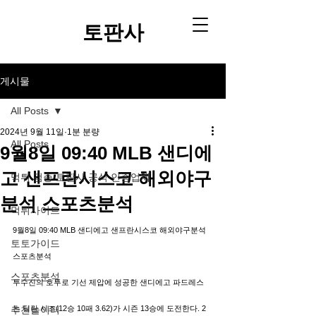
토판사​
게시물
All Posts
2024년 9월 11일
1분 분량
All Posts
9월8일 09:40 MLB 샌디에
고 샌프란시스코 해외야구
먹튀 검증 토판사 공식 인증업체
분석 스포츠분석
먹튀사이트
9월8일 09:40 MLB 샌디에고 샌프란시스코 해외야구분석 
토토가이드
스포츠분석
스포츠분석
투수진의 호투로 기선 제압에 성공한 샌디에고 파드레스
추천놀이터
는 딜란 시즈(12승 10패 3.62)가 시즌 13승에 도전한다. 2