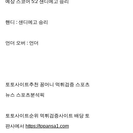
예상 스코어 5:2 샌디에고 승리
핸디 : 샌디에고 승리
언더 오버 : 언더
토토사이트추천 꽁머니 먹튀검증 스포츠
뉴스 스포츠분석픽
토토사이트순위 먹튀검증사이트 배당 토
판사에서 
https://topansa1.com