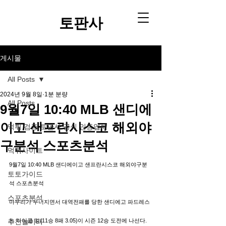
토판사​
게시물
All Posts
2024년 9월 8일
1분 분량
All Posts
9월7일 10:40 MLB 샌디에
이고 샌프란시스코 해외야
먹튀 검증 토판사 공식 인증업체
구분석 스포츠분석
먹튀사이트
9월7일 10:40 MLB 샌디에이고 샌프란시스코 해외야구분
토토가이드
석 스포츠분석
스포츠분석
마무리가 무너지면서 대역전패를 당한 샌디에고 파드레스
추천놀이터
는 마이클 킹(11승 8패 3.05)이 시즌 12승 도전에 나선다. 