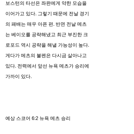
보스턴의 타선은 좌완에게 약한 모습을 
이어가고 있다. 그렇기 때문에 전날 경기
의 패배는 매우 아픈 편. 반면 전날 메츠
는 베이오를 공략해냈고 최근 부진한 크
로포드 역시 공략을 해낼 가능성이 높다. 
게다가 메츠의 불펜은 다시금 살아나고 
있다. 전력에서 앞선 뉴욕 메츠가 승리에 
가까이 있다.
예상 스코어 6:2 뉴욕 메츠 승리