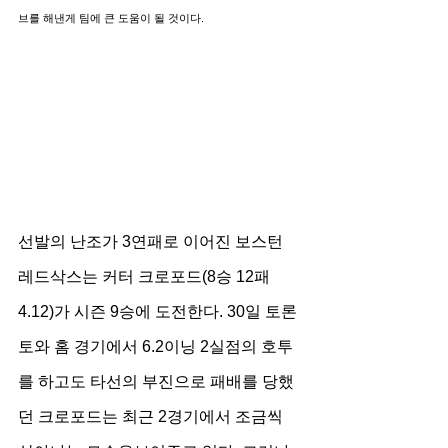
브를 해낸게 팀에 큰 도움이 될 것이다.
선발의 난조가 3연패로 이어진 보스턴 
레드삭스는 커터 크로포드(8승 12패 
4.12)가 시즌 9승에 도전한다. 30일 토론
토와 홈 경기에서 6.2이닝 2실점의 호투
를 하고도 타선의 부진으로 패배를 당했
던 크로포드는 최근 2경기에서 조금씩 