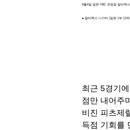
9월4일 일본 YBC 르방컵 알비
● 알비렉스 니가타 (일본 1부 13위
최근 5경기에
점만 내어주며
비진 피츠제럴
득점 기회를 