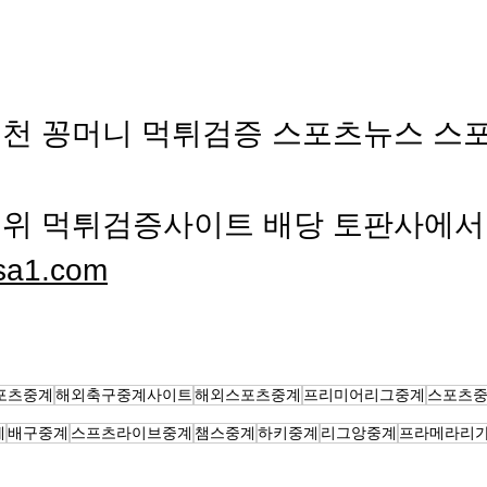
천 꽁머니 먹튀검증 스포츠뉴스 스
위 먹튀검증사이트 배당 토판사에서
nsa1.com
포츠중계
해외축구중계사이트
해외스포츠중계
프리미어리그중계
스포츠
계
배구중계
스프츠라이브중계
챔스중계
하키중계
리그앙중계
프라메라리