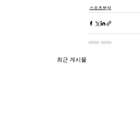
스포츠분석
최근 게시물