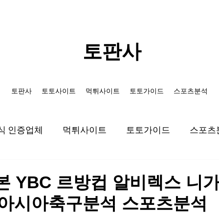
토판사​
토판사
토토사이트
먹튀사이트
토토가이드
스포츠분석
식 인증업체
먹튀사이트
토토가이드
스포츠
본 YBC 르방컵 알비렉스 니
 아시아축구분석 스포츠분석