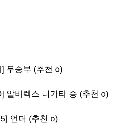
] 무승부 (추천 o)
.0] 알비렉스 니가타 승 (추천 o)
5] 언더 (추천 o)