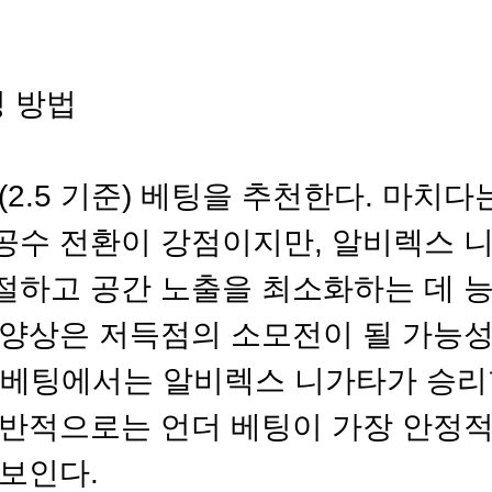
팅 방법
(2.5 기준) 베팅을 추천한다. 마치
공수 전환이 강점이지만, 알비렉스 
절하고 공간 노출을 최소화하는 데 능
 양상은 저득점의 소모전이 될 가능성
0) 베팅에서는 알비렉스 니가타가 승
전반적으로는 언더 베팅이 가장 안정
 보인다.