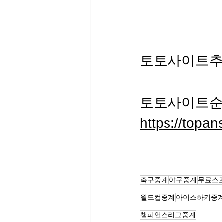
토토사이트추
토토사이트순
https://topa
축구중계
야구중계
무료스
월드컵중계
아이스하키중
챔피언스리그중계