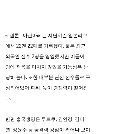
✅결론 : 아란마레는 지난시즌 일본리그
에서 22전 22패를 기록했다. 물론 최근 
외국인 선수 2명을 영입했지만 이들이 
팀에 적응을 마치지 않았을 가능성은 상
당히 높다. 또한 대부분 단신 선수들로 구
성되어있어 파워, 높이 경쟁력이 떨어진
다.
반면 흥국생명은 투트쿠, 김연경, 김미
연, 정윤주 등 공격력 강점이 뛰어나 보이