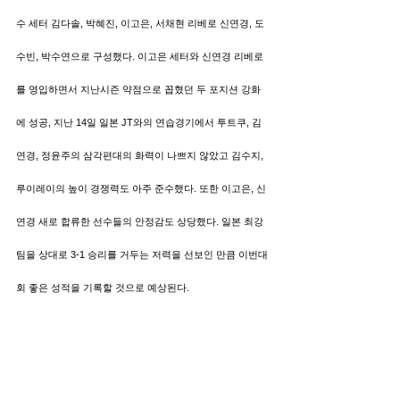
수 세터 김다솔, 박혜진, 이고은, 서채현 리베로 신연경, 도
수빈, 박수연으로 구성했다. 이고은 세터와 신연경 리베로
를 영입하면서 지난시즌 약점으로 꼽혔던 두 포지션 강화
에 성공, 지난 14일 일본 JT와의 연습경기에서 투트쿠, 김
연경, 정윤주의 삼각편대의 화력이 나쁘지 않았고 김수지, 
루이레이의 높이 경쟁력도 아주 준수했다. 또한 이고은, 신
연경 새로 합류한 선수들의 안정감도 상당했다. 일본 최강
팀을 상대로 3-1 승리를 거두는 저력을 선보인 만큼 이번대
회 좋은 성적을 기록할 것으로 예상된다.