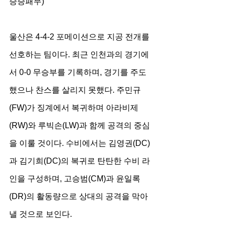
승승패무)
울산은 4-4-2 포메이션으로 지공 전개를 
선호하는 팀이다. 최근 인천과의 경기에
서 0-0 무승부를 기록하며, 경기를 주도
했으나 찬스를 살리지 못했다. 주민규
(FW)가 징계에서 복귀하며 아라비제
(RW)와 루빅손(LW)과 함께 공격의 중심
을 이룰 것이다. 수비에서는 김영권(DC)
과 김기희(DC)의 복귀로 탄탄한 수비 라
인을 구성하며, 고승범(CM)과 윤일록
(DR)의 활동량으로 상대의 공격을 막아
낼 것으로 보인다.