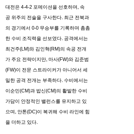
대전은 4-4-2 포메이션을 선호하며, 속
공 위주의 전술을 구사한다. 최근 전북과
의 경기에서 0-0 무승부를 기록하며 촘촘
한 수비 조직력을 선보였다. 공격에서는 
최건주(LM)와 김인혁(RM)의 속공 전개
가 주요 전략이지만, 마사(FW)와 김준범
(FW)이 전문 스트라이커가 아니어서 세
밀한 공격 전개는 부족하다. 수비에서는 
이순민(CM)과 밥신(CM)의 활발한 수비 
가담이 안정적인 밸런스를 유지하고 있
으며, 안톤(DC)이 복귀해 수비 라인에 힘
을 더하고 있다.