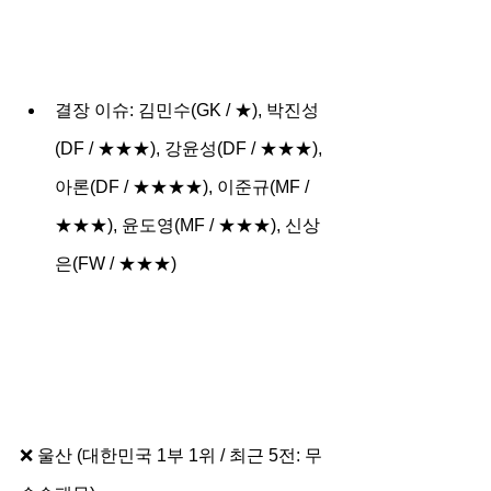
결장 이슈: 김민수(GK / ★), 박진성
(DF / ★★★), 강윤성(DF / ★★★), 
아론(DF / ★★★★), 이준규(MF / 
★★★), 윤도영(MF / ★★★), 신상
은(FW / ★★★)
❌ 울산 (대한민국 1부 1위 / 최근 5전: 무