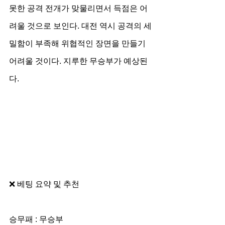
못한 공격 전개가 맞물리면서 득점은 어
려울 것으로 보인다. 대전 역시 공격의 세
밀함이 부족해 위협적인 장면을 만들기 
어려울 것이다. 지루한 무승부가 예상된
다.
❌ 베팅 요약 및 추천
승무패 : 무승부