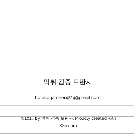
먹튀 검증 토판사
horacegardner4224@gmail.com
©2024 by 먹튀 검증 토판사. Proudly created with
Wix.com