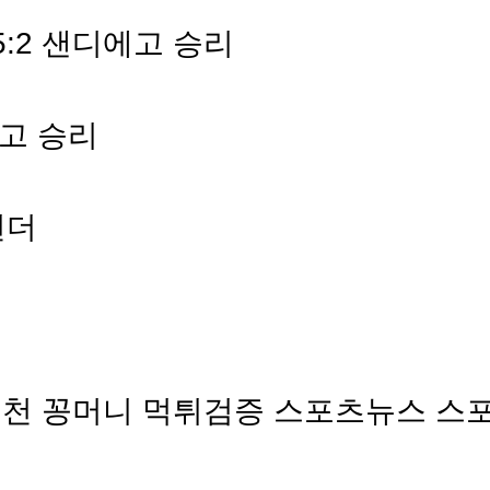
5:2 샌디에고 승리
에고 승리
언더
천 꽁머니 먹튀검증 스포츠뉴스 스