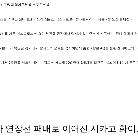
이고 시카고W 해외야구분석 스포츠분석
를 가져간 샌디에고 파드레스는 조 머스그로브(6승 5패 4.23)가 시즌 7승 도전에 나선다. 
 승리를 거둔 머스그로브는 홈의 부진을 원정에서 멋지게 갚아주는데 성공했다. 원래 홈에서 
은 편이다. 목요일 경기에서 발데즈와 오트를 공략하면서 홈런 4발로 4점을 올린 샌디에고의 
자서 2홈런을 터트린 매니 마차도는 어느새 30홈런에 1개차로 접근중. 시즈의 8.1이닝 투구 
 연장전 패배로 이어진 시카고 화이