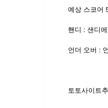
예상 스코어 
핸디 : 샌디
언더 오버 : 
토토사이트추