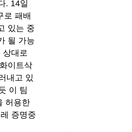
. 14일 
구로 패배
고 있는 중
가 될 가능
 상대로 
 화이트삭
러내고 있
듯 이 팀
을 허용한 
스레 증명중