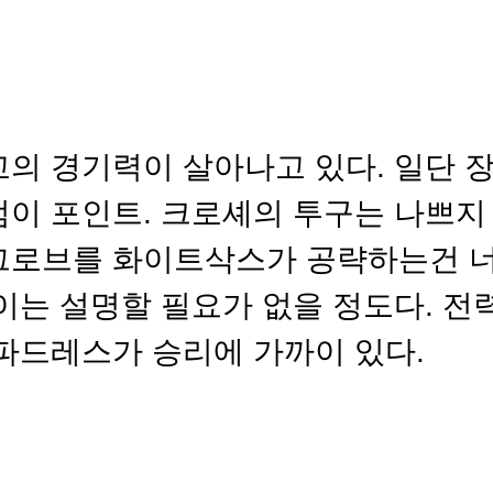
의 경기력이 살아나고 있다. 일단 
이 포인트. 크로셰의 투구는 나쁘지
그로브를 화이트삭스가 공략하는건 
이는 설명할 필요가 없을 정도다. 전
파드레스가 승리에 가까이 있다.