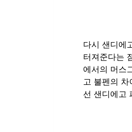
다시 샌디에고
터져준다는 점
에서의 머스
고 불펜의 차
선 샌디에고 