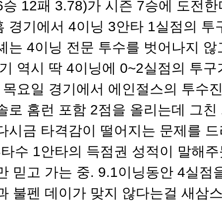
승 12패 3.78)가 시즌 7승에 도전한다
 경기에서 4이닝 3안타 1실점의 투
셰는 4이닝 전문 투수를 벗어나지 않
경기 역시 딱 4이닝에 0~2실점의 투구
. 목요일 경기에서 에인절스의 투수진
솔로 홈런 포함 2점을 올리는데 그친
다시금 타격감이 떨어지는 문제를 드
13타수 1안타의 득점권 성적이 말해주
 믿고 가는 중. 9.1이닝동안 4실점
과 불펜 데이가 맞지 않다는걸 새삼