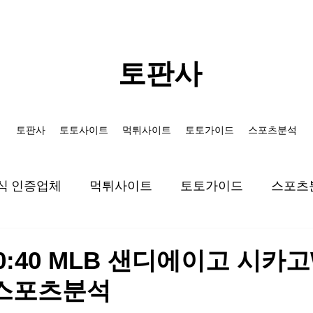
토판사​
토판사
토토사이트
먹튀사이트
토토가이드
스포츠분석
식 인증업체
먹튀사이트
토토가이드
스포츠
10:40 MLB 샌디에이고 시카
스포츠분석