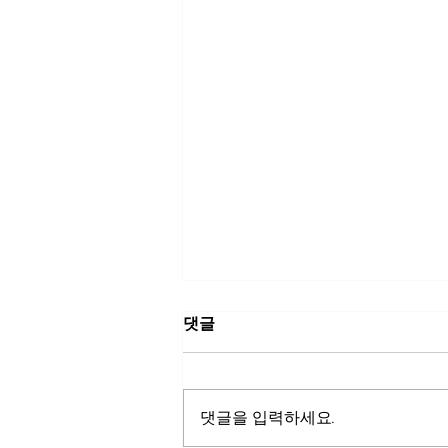
10월 25일 KOVO남 KB손보
댓글
우리카드
10월 25일 KOVO남 KB손보 우리
카드
댓글을 입력하세요.