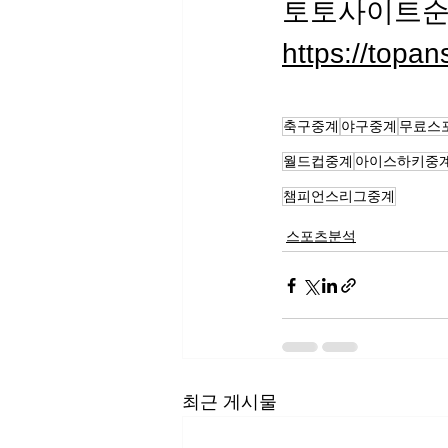
토토사이트순
https://topa
축구중계
야구중계
무료스
월드컵중계
아이스하키중
챔피언스리그중계
스포츠분석
최근 게시물