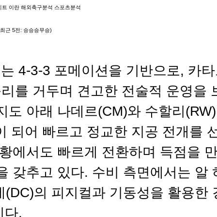
미리트 이란 해외축구분석 스포츠분석
/ 최근 5전: 승승승무승)
 4-3-3 포메이션을 기반으로, 카타
 승리를 거두며 견고한 전술적 운영을 
지도 아래 나데르(CM)와 수할리(RW)
심이 되어 빠르고 정교한 지공 전개를 
상황에서도 빠르게 전환하며 득점을 
을 갖추고 있다. 수비 측면에서는 알
토네(DC)의 피지컬과 기동성을 활용한
다.