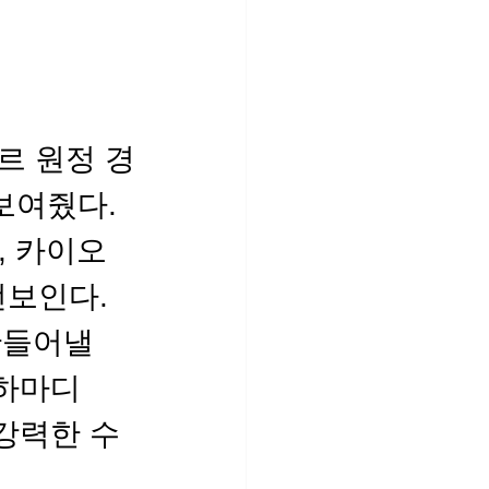
르 원정 경
보여줬다. 
, 카이오
선보인다. 
만들어낼 
 하마디
 강력한 수