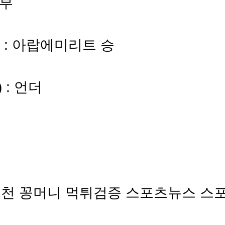
승부
0) : 아랍에미리트 승
 : 언더
천 꽁머니 먹튀검증 스포츠뉴스 스