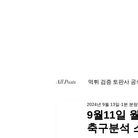
All Posts
먹튀 검증 토판사 공
2024년 9월 13일
1분 분량
9월11일
축구분석 