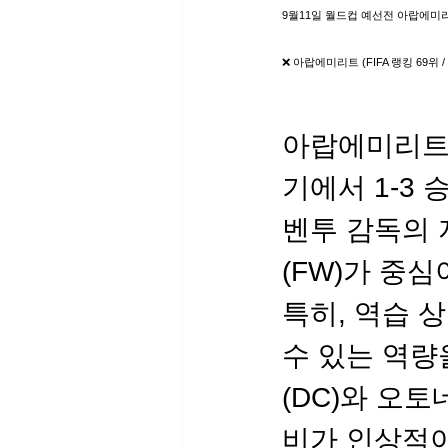
9월11일 월드컵 예선전 아랍에
❌ 아랍에미리트 (FIFA 랭킹 69위 
아랍에미리트는
기에서 1-3
벤투 감독의 
(FW)가 중
특히, 역습 
수 있는 역량
(DC)와 오
비가 인상적이