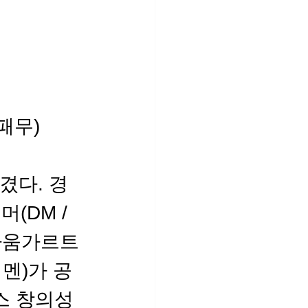
승패무)
겼다. 경
(DM / 
바움가르트
레멘)가 공
패스 창의성