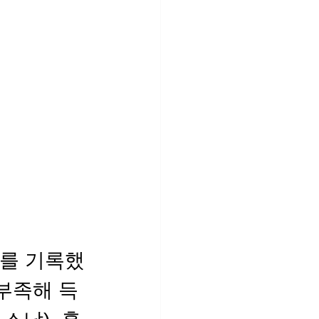
부를 기록했
 부족해 득