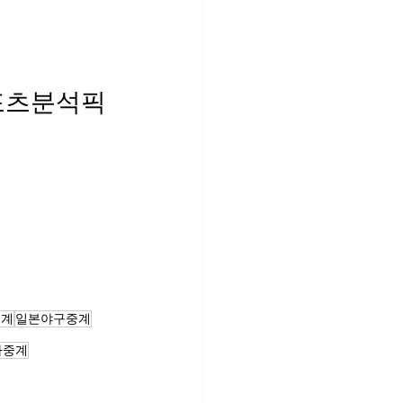
포츠분석픽
 
중계
일본야구중계
가중계