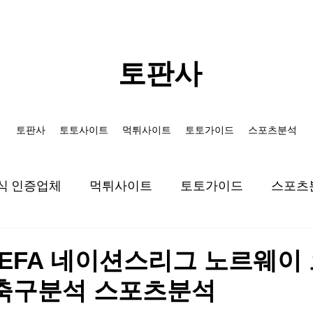
토판사​
토판사
토토사이트
먹튀사이트
토토가이드
스포츠분석
식 인증업체
먹튀사이트
토토가이드
스포츠
UEFA 네이션스리그 노르웨이
축구분석 스포츠분석