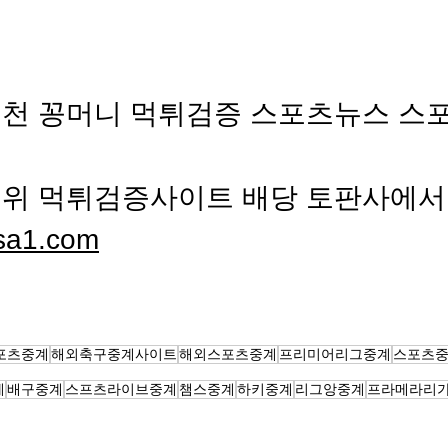
천 꽁머니 먹튀검증 스포츠뉴스 스
위 먹튀검증사이트 배당 토판사에서
nsa1.com
포츠중계
해외축구중계사이트
해외스포츠중계
프리미어리그중계
스포츠
계
배구중계
스프츠라이브중계
챔스중계
하키중계
리그앙중계
프라메라리