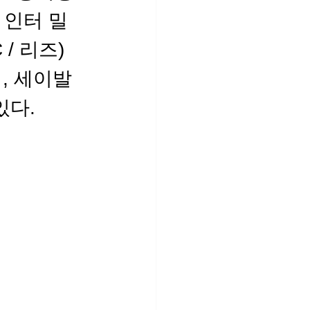
 인터 밀
/ 리즈)
, 세이발
있다.