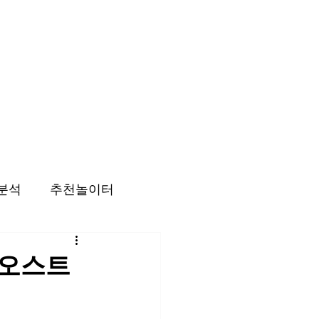
분석
추천놀이터
 오스트