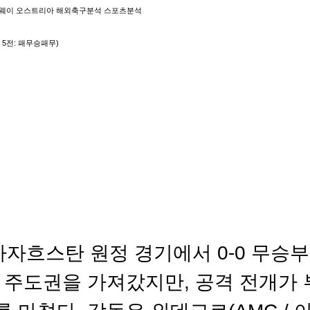
노르웨이 오스트리아 해외축구분석 스포츠분석
근 5전: 패무승패무)
자흐스탄 원정 경기에서 0-0 무승
내 주도권을 가져갔지만, 공격 전개가