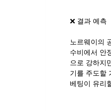
❌ 결과 예측
노르웨이의 공
수비에서 안정
으로 강하지만
기를 주도할 가
베팅이 유리할