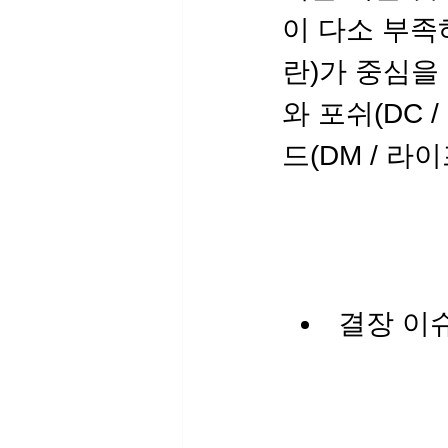
이 다소 부족
란)가 중심을 
와 포쉬(DC
드(DM / 
결장 이슈