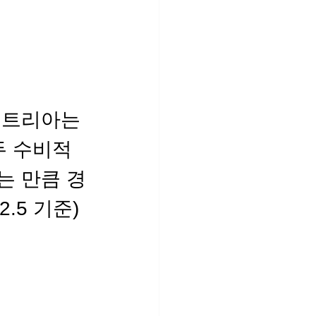
스트리아는 
두 수비적
는 만큼 경
.5 기준) 