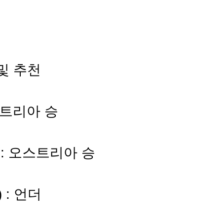
및 추천
스트리아 승
) : 오스트리아 승
 : 언더