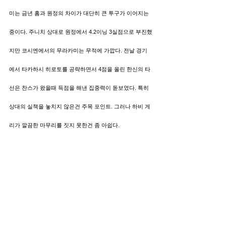
미는 금년 홈과 원정의 차이가 대단히 큰 투구가 이어지는 
중이다. 주니치 상대로 원정에서 4.2이닝 3실점으로 부진했
지만 코시엔에서의 무라카미는 무적에 가깝다. 전날 경기
에서 타카하시 히로토를 공략하면서 4점을 올린 한신의 타
선은 찬스가 왔을때 득점을 해낸 집중력이 돋보였다. 특히 
상대의 실책을 놓치지 않은건 주목 포인트. 그러나 하비 게
리가 깔끔한 마무리를 짓지 못한건 좀 아쉽다.