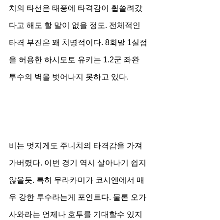
치의 타선은 태풍에 타격감이 휩쓸려갔
다고 해도 할 말이 없을 정도. 전체적인 
타격 부진은 꽤 치명적이다. 8회말 1실점
을 허용한 하시모토 유키는 1.2군 좌완 
투수의 벽을 벗어나지 못하고 있다.
비는 멋지게도 주니치의 타격감을 가져
가버렸다. 이번 경기 역시 살아나기 쉽지 
않을듯. 특히 무라카미가 코시엔에서 매
우 강한 투수라는게 포인트다. 물론 오가
사와라는 언제나 호투를 기대할수 있지