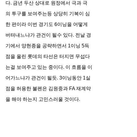
다. 금년 두산 상대로 원정에서 극과 극
의 투구를 보여주는등 상당히 기복이 심
한 편이라 이번 경기도 6이닝을 어떻게 
버텨내느냐가 관건이 될수 있다. 전날 경
기에서 양현종을 공략하면서 1이닝 5득
점을 올린 롯데의 타선은 터지면 무섭다
는걸 보여주고 있는 중이다. 이 흐름을 이
어가느냐가 관건이 될듯. 3이닝동안 1실
점을 허용한 불펜은 김원중과 FA 재계약
을 해야 하는지 고민스러울 것이다.