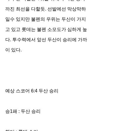
까진 최선을 다할듯. 선발에선 막상막하
일수 있지만 불펜의 우위는 두산이 가지
고 있고 롯데는 불펜 소모도가 심하게 높
다. 투수력에서 앞선 두산이 승리에 가까
이 있다.
예상 스코어 6:4 두산 승리
승1패 : 두산 승리