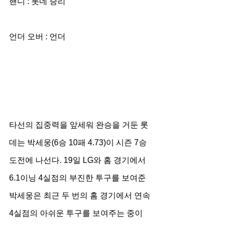
핸디 : 롯데 승리
언더 오버 : 언더
타선의 집중력을 앞세워 완승을 거둔 롯
데는 박세웅(6승 10패 4.73)이 시즌 7승 
도전에 나선다. 19일 LG와 홈 경기에서 
6.1이닝 4실점의 부진한 투구를 보여준 
박세웅은 최근 두 번의 홈 경기에서 연속 
4실점의 아쉬운 투구를 보여주는 중이