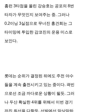
홈런 3타점을 올린 강승호는 공포의 8번 
타자가 무엇인지 보여주는 중. 그러나 
0.2이닝 3실점으로 무너진 홍건희는 그 
타이밍에 투입한 감코진의 운용 미스로 
보인다.
롯데는 순위가 결정된 뒤에도 주전 야수
들을 계속 출전시키고 있는 중이다. 곽빈
으로선 조금 까다로운 상황이 될듯. 그러
나 두산 확실한 4위를 위해서 이번 경기
까진 최선을 다할듯. 선발에선 막상막하