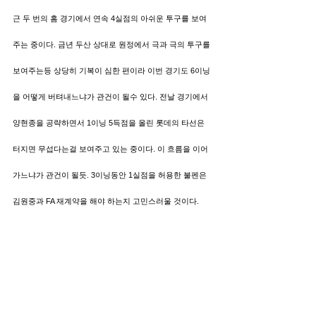
근 두 번의 홈 경기에서 연속 4실점의 아쉬운 투구를 보여
주는 중이다. 금년 두산 상대로 원정에서 극과 극의 투구를 
보여주는등 상당히 기복이 심한 편이라 이번 경기도 6이닝
을 어떻게 버텨내느냐가 관건이 될수 있다. 전날 경기에서 
양현종을 공략하면서 1이닝 5득점을 올린 롯데의 타선은 
터지면 무섭다는걸 보여주고 있는 중이다. 이 흐름을 이어
가느냐가 관건이 될듯. 3이닝동안 1실점을 허용한 불펜은 
김원중과 FA 재계약을 해야 하는지 고민스러울 것이다.