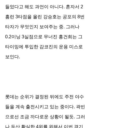
들었다고 해도 과언이 아니다. 혼자서 2
홈런 3타점을 올린 강승호는 공포의 8번 
타자가 무엇인지 보여주는 중. 그러나 
0.2이닝 3실점으로 무너진 홍건희는 그 
타이밍에 투입한 감코진의 운용 미스로 
보인다.
롯데는 순위가 결정된 뒤에도 주전 야수
들을 계속 출전시키고 있는 중이다. 곽빈
으로선 조금 까다로운 상황이 될듯. 그러
나 두산 확실한 4위를 위해서 이번 경기