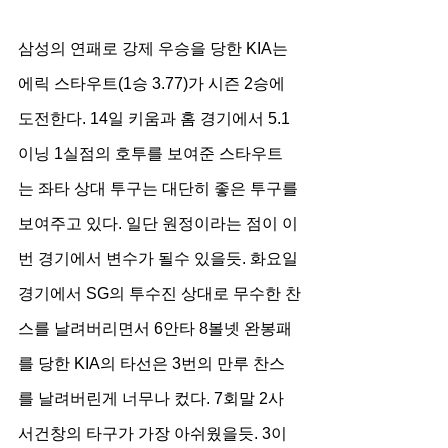
삼성의 연패로 강제 우승을 당한 KIA는 
에릭 스타우트(1승 3.77)가 시즌 2승에 
도전한다. 14일 키움과 홈 경기에서 5.1
이닝 1실점의 호투를 보여준 스타우트
는 좌타 상대 투구는 대단히 좋은 투구를 
보여주고 있다. 일단 원정이라는 점이 이
번 경기에서 변수가 될수 있을듯. 화요일 
경기에서 SG의 투수진 상대로 무수한 찬
스를 날려버리면서 6안타 8볼넷 완봉패
를 당한 KIA의 타선은 3번의 만루 찬스
를 날려버린게 너무나 컸다. 7회말 2사 
서건창의 타구가 가장 아쉬웠을듯. 3이