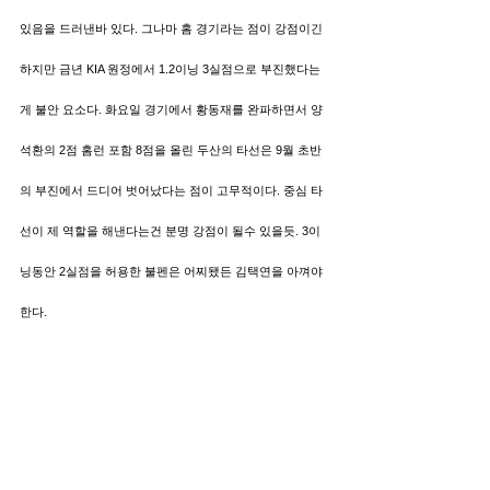
있음을 드러낸바 있다. 그나마 홈 경기라는 점이 강점이긴 
하지만 금년 KIA 원정에서 1.2이닝 3실점으로 부진했다는
게 불안 요소다. 화요일 경기에서 황동재를 완파하면서 양
석환의 2점 홈런 포함 8점을 올린 두산의 타선은 9월 초반
의 부진에서 드디어 벗어났다는 점이 고무적이다. 중심 타
선이 제 역할을 해낸다는건 분명 강점이 될수 있을듯. 3이
닝동안 2실점을 허용한 불펜은 어찌됐든 김택연을 아껴야 
한다.