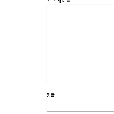
최근 게시물
10월 25일 KOVO남 KB손보
댓글
우리카드
10월 25일 KOVO남 KB손보 우리