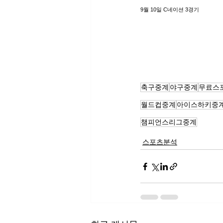
9월 10일 C네이션 3경기
축구중계
야구중계
무료스
월드컵중계
아이스하키중
챔피언스리그중계
스포츠분석