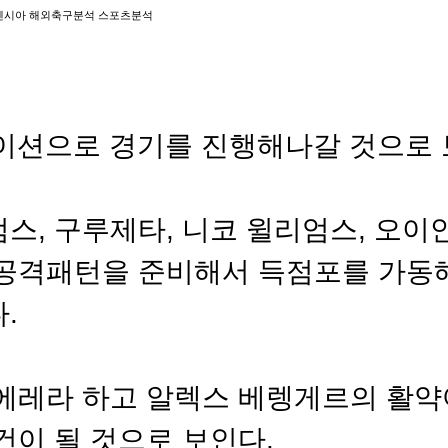
발렌시아 해외축구분석 스포츠분석
 포메이션으로 경기를 진행해나갈 것으로
스, 구루제타, 니코 윌리엄스, 오이
 공격패턴을 준비해서 득점포를 가동
.
에레라 하고 알렉스 베렝게르의 활약
건이 될 것으로 보인다.