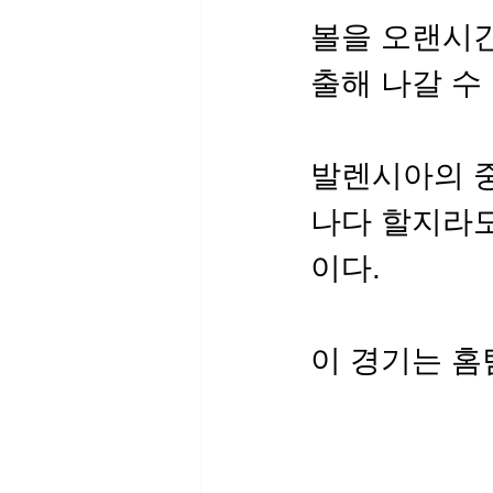
볼을 오랜시간
출해 나갈 수
발렌시아의 중
나다 할지라도
이다.
이 경기는 홈