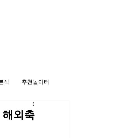
분석
추천놀이터
 해외축