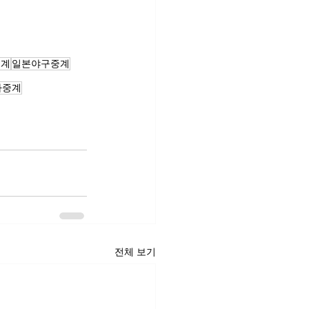
중계
일본야구중계
가중계
전체 보기