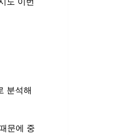
시도 이번
로 분석해
 때문에 중