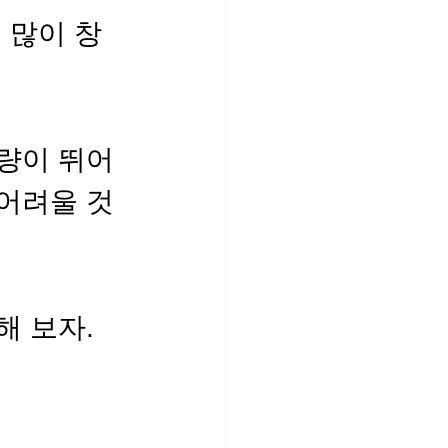
 많이 창
량이 뛰어
어려울 것
해 보자.