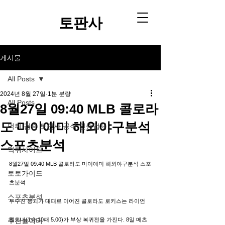
토판사​
게시물
All Posts
2024년 8월 27일
1분 분량
All Posts
8월27일 09:40 MLB 콜로라
도 마이애미 해외야구분석
먹튀 검증 토판사 공식 인증업체
스포츠분석
먹튀사이트
8월27일 09:40 MLB 콜로라도 마이애미 해외야구분석 스포
토토가이드
츠분석
스포츠분석
투수진 붕괴가 대패로 이어진 콜로라도 로키스는 라이언 
추천놀이터
펠트너(1승 10패 5.00)가 부상 복귀전을 가진다. 8일 메츠