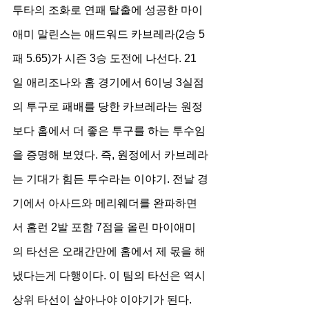
투타의 조화로 연패 탈출에 성공한 마이
애미 말린스는 애드워드 카브레라(2승 5
패 5.65)가 시즌 3승 도전에 나선다. 21
일 애리조나와 홈 경기에서 6이닝 3실점
의 투구로 패배를 당한 카브레라는 원정
보다 홈에서 더 좋은 투구를 하는 투수임
을 증명해 보였다. 즉, 원정에서 카브레라
는 기대가 힘든 투수라는 이야기. 전날 경
기에서 아사드와 메리웨더를 완파하면
서 홈런 2발 포함 7점을 올린 마이애미
의 타선은 오래간만에 홈에서 제 몫을 해
냈다는게 다행이다. 이 팀의 타선은 역시 
상위 타선이 살아나야 이야기가 된다. 