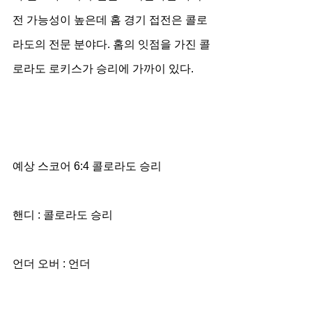
전 가능성이 높은데 홈 경기 접전은 콜로
라도의 전문 분야다. 홈의 잇점을 가진 콜
로라도 로키스가 승리에 가까이 있다.
예상 스코어 6:4 콜로라도 승리
핸디 : 콜로라도 승리
언더 오버 : 언더