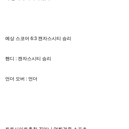
예상 스코어 6:3 캔자스시티 승리
핸디 : 캔자스시티 승리
언더 오버 : 언더