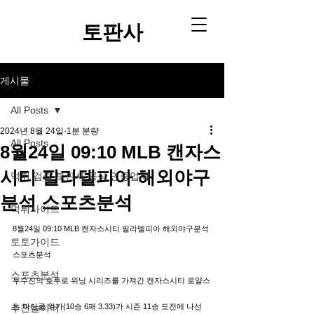
토판사​
게시물
All Posts
2024년 8월 24일
1분 분량
All Posts
8월24일 09:10 MLB 캔자스
시티 필라델피아 해외야구
먹튀 검증 토판사 공식 인증업체
분석 스포츠분석
먹튀사이트
8월24일 09:10 MLB 캔자스시티 필라델피아 해외야구분석 
토토가이드
스포츠분석
스포츠분석
투수진의 호투로 위닝 시리즈를 가져간 캔자스시티 로얄스
추천놀이터
는 마이클 와카(10승 6패 3.33)가 시즌 11승 도전에 나선