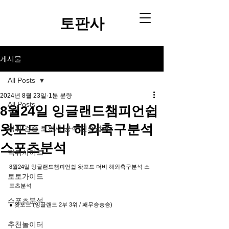
토판사​
게시물
All Posts
2024년 8월 23일
1분 분량
All Posts
8월24일 잉글랜드챔피언쉽
왓포드 더비 해외축구분석
먹튀 검증 토판사 공식 인증업체
스포츠분석
먹튀사이트
8월24일 잉글랜드챔피언쉽 왓포드 더비 해외축구분석 스
토토가이드
포츠분석
스포츠분석
● 왓포드 (잉글랜드 2부 3위 / 패무승승승)
추천놀이터