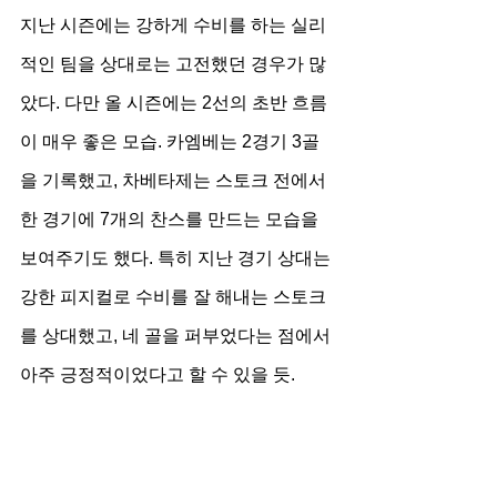
지난 시즌에는 강하게 수비를 하는 실리
적인 팀을 상대로는 고전했던 경우가 많
았다. 다만 올 시즌에는 2선의 초반 흐름
이 매우 좋은 모습. 카엠베는 2경기 3골
을 기록했고, 차베타제는 스토크 전에서 
한 경기에 7개의 찬스를 만드는 모습을 
보여주기도 했다. 특히 지난 경기 상대는 
강한 피지컬로 수비를 잘 해내는 스토크
를 상대했고, 네 골을 퍼부었다는 점에서 
아주 긍정적이었다고 할 수 있을 듯.