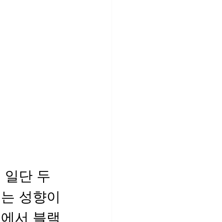
 일단 두 
주는 성향이
면에서 블랙