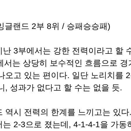
잉글랜드 2부 8위 / 승패승승패)
난 3부에서는 강한 전력이라고 할 
부에서는 상당히 보수적인 흐름으로 경
나오고 있는 편이다. 일단 노리치를 2
니, 성과가 없다고 할 수는 없을 듯.
 역시 전력의 한계를 느끼고는 있다.
 2-3으로 졌는데, 4-1-4-1을 가