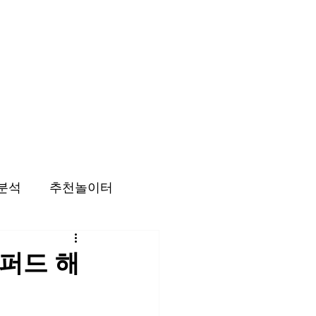
분석
추천놀이터
퍼드 해