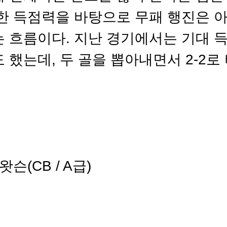
한 득점력을 바탕으로 무패 행진은 아
 흐름이다. 지난 경기에서는 기대 득
 했는데, 두 골을 뽑아내면서 2-2로
왓슨(CB / A급)