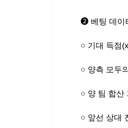
➋ 베팅 데이
○ 기대 득점(xG
○ 양측 모두의
○ 양 팀 합산 
○ 앞선 상대 전