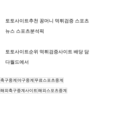
토토사이트추천 꽁머니 먹튀검증 스포츠
뉴스 스포츠분석픽
토토사이트순위 먹튀검증사이트 배당 담
다월드에서
축구중계
야구중계
무료스포츠중계
해외축구중계사이트
해외스포츠중계
프리미어리그중계
스포츠중계
일본야구중계
월드컵중계
아이스하키중계
배구중계
스프츠라이브중계
챔스중계
하키중계
리그앙중계
프라메라리가중계
챔피언스리그중계