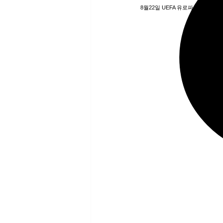
8월22일 UEFA 유로파리그 루