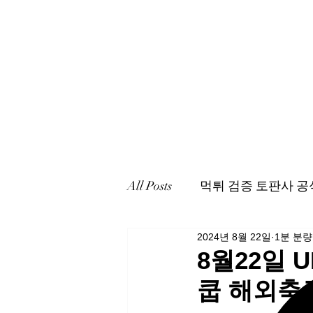
All Posts
먹튀 검증 토판사 공
2024년 8월 22일
1분 분량
8월22일 
쿱 해외축