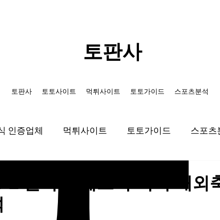
토판사​
토판사
토토사이트
먹튀사이트
토토가이드
스포츠분석
식 인증업체
먹튀사이트
토토가이드
스포츠
EPL 첼시 맨체스터 시티 해
석