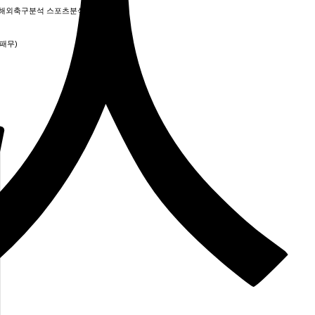
티 해외축구분석 스포츠분석
패패무)