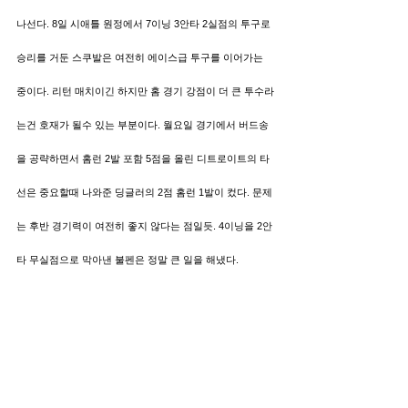
나선다. 8일 시애틀 원정에서 7이닝 3안타 2실점의 투구로 
승리를 거둔 스쿠발은 여전히 에이스급 투구를 이어가는 
중이다. 리턴 매치이긴 하지만 홈 경기 강점이 더 큰 투수라
는건 호재가 될수 있는 부분이다. 월요일 경기에서 버드송
을 공략하면서 홈런 2발 포함 5점을 올린 디트로이트의 타
선은 중요할때 나와준 딩글러의 2점 홈런 1발이 컸다. 문제
는 후반 경기력이 여전히 좋지 않다는 점일듯. 4이닝을 2안
타 무실점으로 막아낸 불펜은 정말 큰 일을 해냈다.