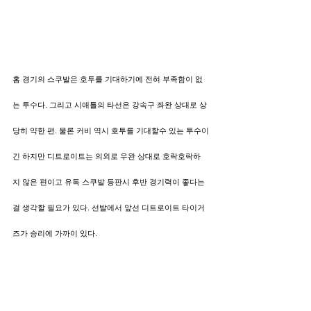
홈 경기의 스쿠발은 호투를 기대하기에 전혀 부족함이 없
는 투수다. 그리고 시애틀의 타선은 강속구 좌완 상대로 상
당히 약한 편. 물론 커비 역시 호투를 기대할수 있는 투수이
긴 하지만 디트로이트는 의외로 우완 상대로 호락호락하
지 않은 편이고 유독 스쿠발 등판시 후반 경기력이 좋다는
걸 생각할 필요가 있다. 선발에서 앞선 디트로이트 타이거
즈가 승리에 가까이 있다.