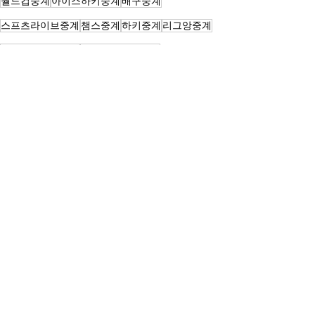
월드컵중계
아이스하키중계
배구중계
스프츠라이브중계
챔스중계
하키중계
리그앙중계
프라메라리가중계
챔피언스리그중계
스포츠분석
전체 보기
최근 게시물