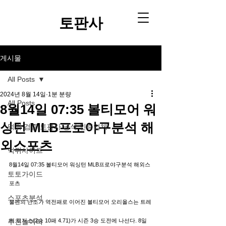
토판사​
게시물
All Posts
2024년 8월 14일
1분 분량
All Posts
8월14일 07:35 볼티모어 워
싱턴 MLB프로야구분석 해
먹튀 검증 토판사 공식 인증업체
외스포츠
먹튀사이트
8월14일 07:35 볼티모어 워싱턴 MLB프로야구분석 해외스
토토가이드
포츠
스포츠분석
불펜의 난조가 역전패로 이어진 볼티모어 오리올스는 트레
추천놀이터
버 로저스(2승 10패 4.71)가 시즌 3승 도전에 나선다. 8일 