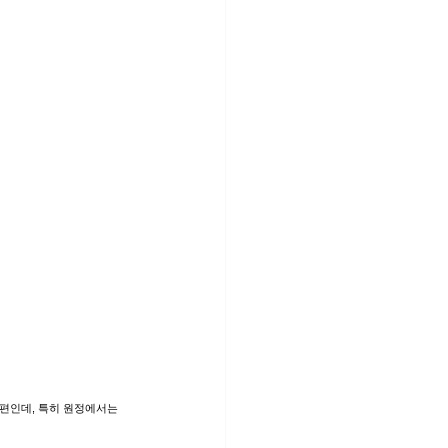
편인데, 특히 원정에서는 