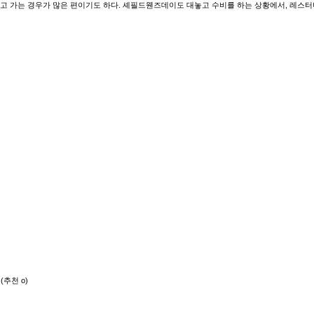
고 가는 경우가 많은 편이기도 하다. 셰필드웬즈데이도 대놓고 수비를 하는 상황에서, 레스터나
(추천 o)