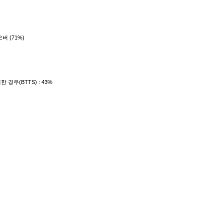
버 (71%)
경우(BTTS) : 43%