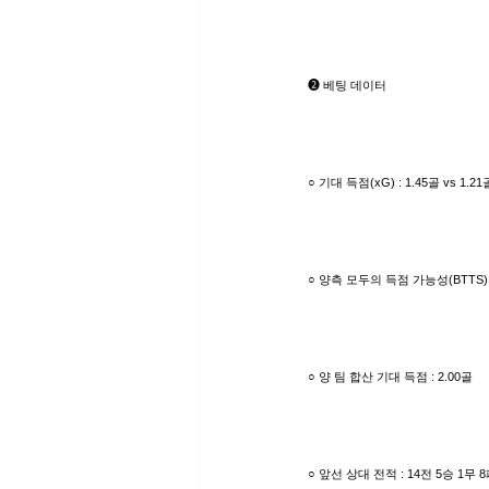
➋ 베팅 데이터
○ 기대 득점(xG) : 1.45골 vs 1.21
○ 양측 모두의 득점 가능성(BTTS) 
○ 양 팀 합산 기대 득점 : 2.00골
○ 앞선 상대 전적 : 14전 5승 1무