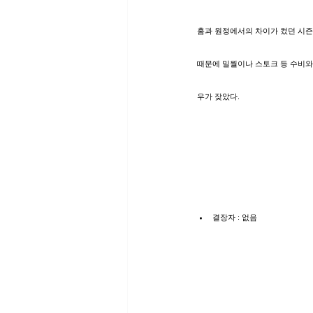
홈과 원정에서의 차이가 컸던 시즌
때문에 밀월이나 스토크 등 수비와
우가 잦았다.
결장자 : 없음