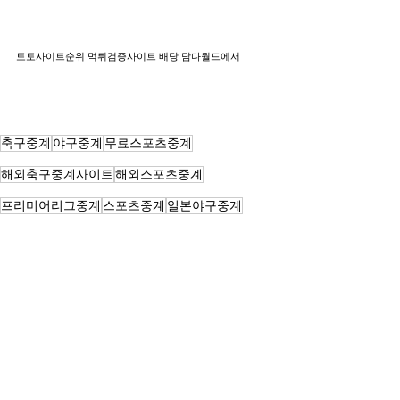
토토사이트순위 먹튀검증사이트 배당 담다월드에서
축구중계
야구중계
무료스포츠중계
해외축구중계사이트
해외스포츠중계
프리미어리그중계
스포츠중계
일본야구중계
월드컵중계
아이스하키중계
배구중계
스프츠라이브중계
챔스중계
하키중계
리그앙중계
프라메라리가중계
챔피언스리그중계
스포츠분석