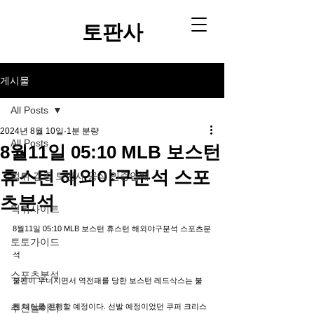
토판사​
게시물
All Posts
2024년 8월 10일
1분 분량
All Posts
8월11일 05:10 MLB 보스턴
휴스턴 해외야구분석 스포
먹튀 검증 토판사 공식 인증업체
츠분석
먹튀사이트
8월11일 05:10 MLB 보스턴 휴스턴 해외야구분석 스포츠분
토토가이드
석
스포츠분석
불펜이 무너지면서 역전패를 당한 보스턴 레드삭스는 불
추천놀이터
펜 데이를 진행할 예정이다. 선발 예정이었던 쿠퍼 크리스