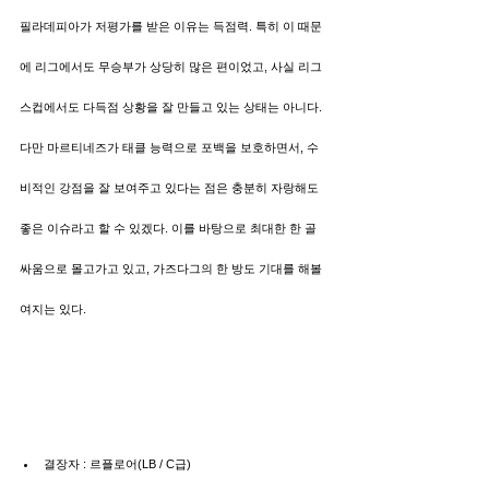
필라데피아가 저평가를 받은 이유는 득점력. 특히 이 때문
에 리그에서도 무승부가 상당히 많은 편이었고, 사실 리그
스컵에서도 다득점 상황을 잘 만들고 있는 상태는 아니다. 
다만 마르티네즈가 태클 능력으로 포백을 보호하면서, 수
비적인 강점을 잘 보여주고 있다는 점은 충분히 자랑해도 
좋은 이슈라고 할 수 있겠다. 이를 바탕으로 최대한 한 골 
싸움으로 몰고가고 있고, 가즈다그의 한 방도 기대를 해볼 
여지는 있다.
결장자 : 르플로어(LB / C급)