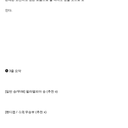
인다.
➎ 3줄 요약
[일반 승/무/패] 필라델피아 승 (추천 o)
[핸디캡 / -1.0] 무승부 (추천 x)