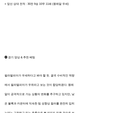
○ 앞선 상대 전적 : 30전 9승 10무 11패 (몽레알 우세)
➍ 경기 양상 & 추천 베팅
필라델피아가 우세하다고 봐야 할 듯. 결국 수비적인 역량
에서 필라델피아가 우위라고 보는 것이 합당하겠다. 몽레
알이 공격적으로 가는 상황의 변화를 추구하고 있지만, 낮
은 블록과 카운터에 익숙한 팀 성향상 컬러를 완전히 입히
는데는 고전하고 있는 흐름으로 볼 여지도 있을 것으로 보