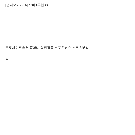
[언더오버 / 2.5] 오버 (추천 x)
토토사이트추천 꽁머니 먹튀검증 스포츠뉴스 스포츠분석
픽
토토사이트순위 먹튀검증사이트 배당 담다월드에서
축구중계
야구중계
무료스포츠중계
해외축구중계사이트
해외스포츠중계
프리미어리그중계
스포츠중계
일본야구중계
월드컵중계
아이스하키중계
배구중계