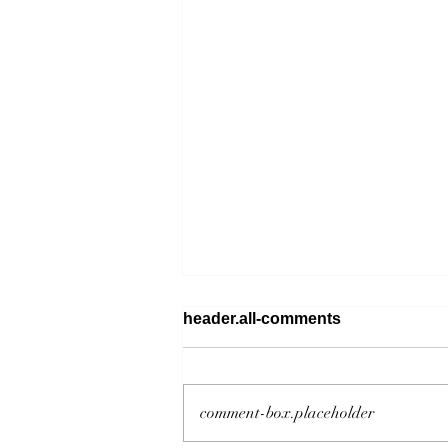
10월 25일 KOVO남 KB손보
header.all-comments
우리카드
10월 25일 KOVO남 KB손보 우리
카드
comment-box.placeholder