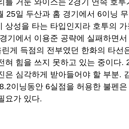
리를 거둔 와이스는 2경기 연속 호투
6월 25일 두산과 홈 경기에서 6이닝 
 상성을 타는 타입인지라 호투의 가
 경기에서 이용준 공략에 실패하면서 
올린게 득점의 전부였던 한화의 타선은
전혀 힘을 쓰지 못하고 있는 중이다. 
진은 심각하게 받아들어야 할 부분. 
 8.2이닝동안 6실점을 허용한 불펜은
필요가 있다.