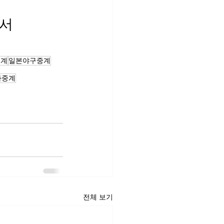
에서
중계
일본야구중계
가중계
전체 보기