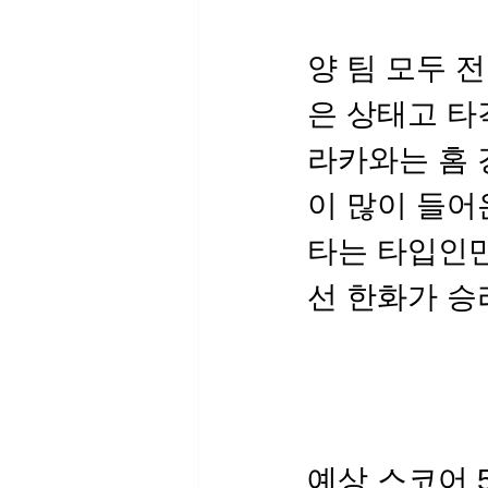
양 팀 모두 
은 상태고 타
라카와는 홈 
이 많이 들어
타는 타입인만
선 한화가 승
예상 스코어 5