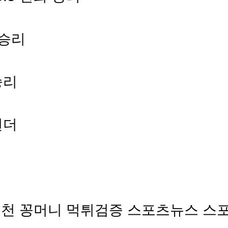
 승리
승리
언더
천 꽁머니 먹튀검증 스포츠뉴스 스