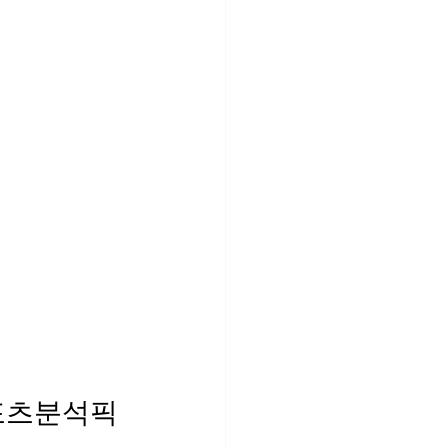
포츠분석픽