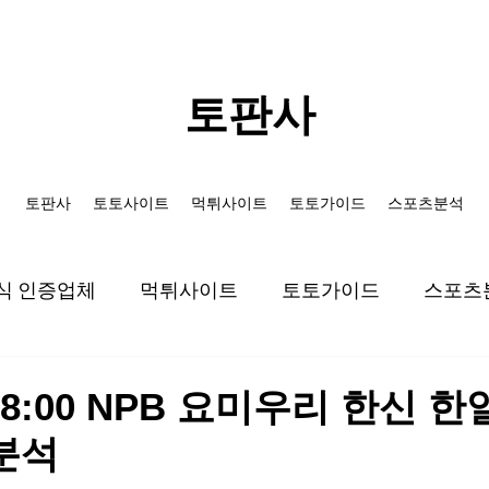
토판사​
토판사
토토사이트
먹튀사이트
토토가이드
스포츠분석
식 인증업체
먹튀사이트
토토가이드
스포츠
 18:00 NPB 요미우리 한신 
분석