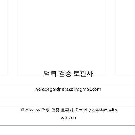
먹튀 검증 토판사
horacegardner4224@gmail.com
©2024 by 먹튀 검증 토판사. Proudly created with
Wix.com