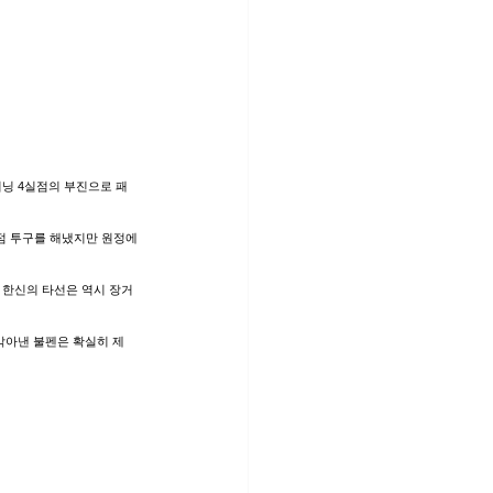
이닝 4실점의 부진으로 패
실점 투구를 해냈지만 원정에
 한신의 타선은 역시 장거
막아낸 불펜은 확실히 제 