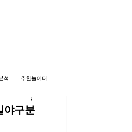
분석
추천놀이터
한일야구분