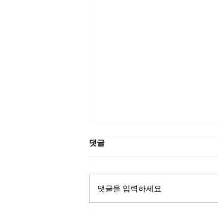
10월 25일 KOVO남 KB손보
댓글
우리카드
10월 25일 KOVO남 KB손보 우리
카드
댓글을 입력하세요.