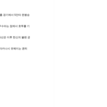
 홈 경기에서 5안타 완봉승
 투수라는 점에서 호투를 기
타선은 이후 한신의 불펜 공
 타카나시 유헤이는 괜히 