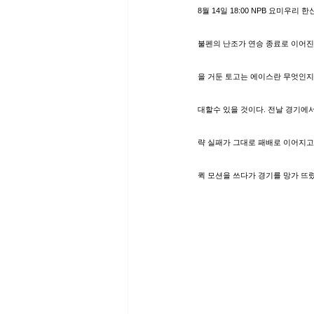
8월 14일 18:00 NPB 요미우
불펜의 난조가 연승 종료로 이어진 
을 거둔 토고는 에이스란 무엇인지
대할수 있을 것이다. 전날 경기에
략 실패가 그대로 패배로 이어지고 
퀵 모션을 쓰다가 경기를 망가 뜨렸