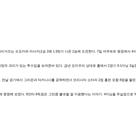
이거즈는 오요카와 마사키(1승 2패 1.93)가 시즌 2승에 도전한다. 7일 야쿠르트 원정에서 4
정의 괴리가 있는 투수임을 보여준바 있다. 금년 요미우리 상대로 홈에서 2경기 9.1이닝 3
. 전날 경기에서 그리핀과 타카나시를 공략하면서 모리시타 쇼타의 2점 홈런 포함 8점을 올린
 증명해 보였다. 8안타 8득점은 그만큼 볼넷을 잘 이용했다는 이야기. 4이닝을 무실점으로 