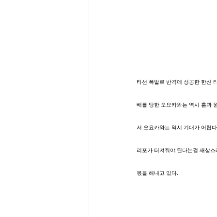
타선 폭발로 반격에 성공한 한신 타
배를 당한 오요카와는 역시 홈과 원
서 오요카와는 역시 기대가 어렵다
리포가 터져줘야 된다는걸 새삼스레
몫을 해내고 있다.