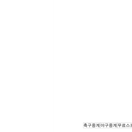
축구중계
야구중계
무료스