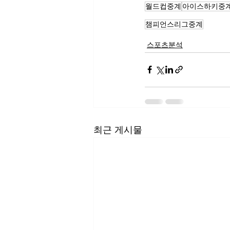
월드컵중계
아이스하키중
챔피언스리그중계
스포츠분석
최근 게시물