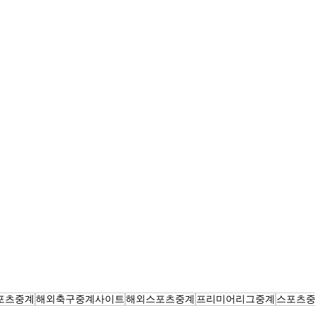
포츠중계
해외축구중계사이트
해외스포츠중계
프리미어리그중계
스포츠