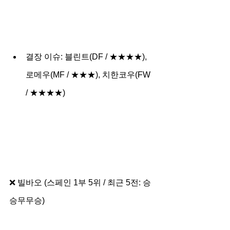
결장 이슈: 블린트(DF / ★★★★), 
로메우(MF / ★★★), 치한코우(FW 
/ ★★★★)
❌ 빌바오 (스페인 1부 5위 / 최근 5전: 승
승무무승)