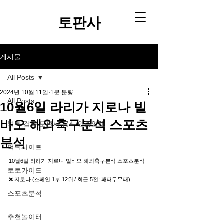
토판사​
게시물
All Posts
2024년 10월 11일
1분 분량
All Posts
10월6일 라리가 지로나 빌
바오 해외축구분석 스포츠
먹튀 검증 토판사 공식 인증업체
분석
먹튀사이트
10월6일 라리가 지로나 빌바오 해외축구분석 스포츠분석
토토가이드
❌ 지로나 (스페인 1부 12위 / 최근 5전: 패패무무패)
스포츠분석
추천놀이터