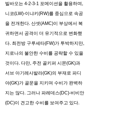
빌바오는 4-2-3-1 포메이션을 활용하며, 
니코(LW)-이냐키(RW)를 중심으로 속공
을 전개한다. 산셋(AMC)이 부상에서 복
귀하면서 공격이 더 유기적으로 변화했
다. 최전방 구루세타(FW)가 투박하지만, 
지로나의 불안한 수비를 공략할 수 있을 
것이다. 다만, 주전 골키퍼 시몬(GK)과 
서브 아기레사발라(GK)의 부재로 파디
야(GK)가 골문을 지키며 수비가 완벽하
지는 않다. 그러나 파레데스(DC)-비비안
(DC)이 견고한 수비를 보여주고 있다.