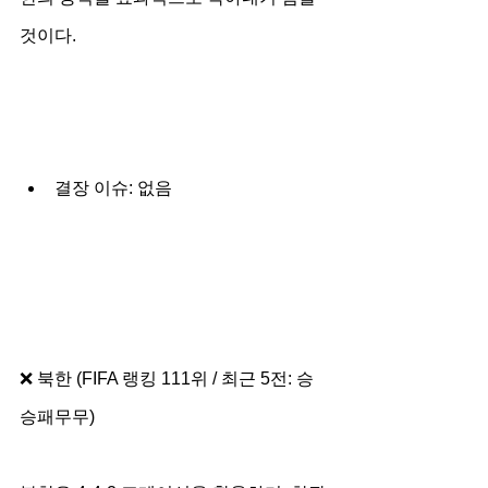
것이다.
결장 이슈: 없음
❌ 북한 (FIFA 랭킹 111위 / 최근 5전: 승
승패무무)