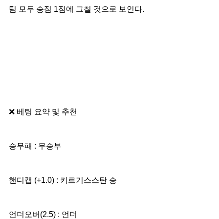
팀 모두 승점 1점에 그칠 것으로 보인다.
❌ 베팅 요약 및 추천
승무패 : 무승부
핸디캡 (+1.0) : 키르기스스탄 승
언더오버(2.5) : 언더