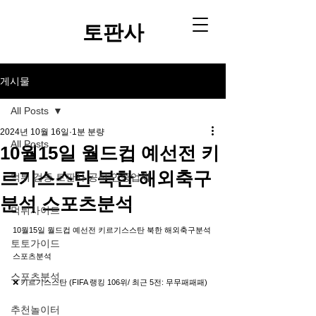
토판사​
게시물
All Posts
2024년 10월 16일
1분 분량
All Posts
10월15일 월드컵 예선전 키
르기스스탄 북한 해외축구
먹튀 검증 토판사 공식 인증업체
분석 스포츠분석
먹튀사이트
10월15일 월드컵 예선전 키르기스스탄 북한 해외축구분석 
토토가이드
스포츠분석
스포츠분석
❌ 키르기스스탄 (FIFA 랭킹 106위/ 최근 5전: 무무패패패)
추천놀이터