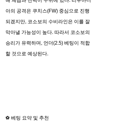
해 체급과 전력이 우위에 있다. 리투아니
아의 공격은 쿠치스(FW) 중심으로 진행
되겠지만, 코소보의 수비라인은 이를 잘 
막아낼 가능성이 높다. 따라서 코소보의 
승리가 유력하며, 언더(2.5) 베팅이 적합
할 것으로 예상된다.
⚽ 베팅 요약 및 추천