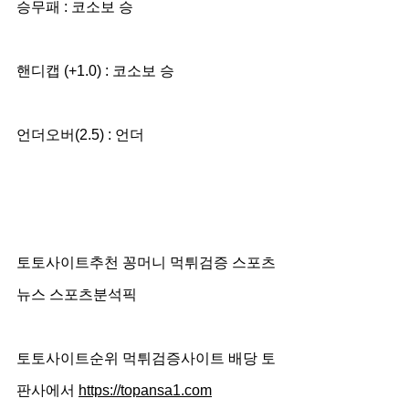
승무패 : 코소보 승
핸디캡 (+1.0) : 코소보 승
언더오버(2.5) : 언더
토토사이트추천 꽁머니 먹튀검증 스포츠
뉴스 스포츠분석픽
토토사이트순위 먹튀검증사이트 배당 토
판사에서 
https://topansa1.com