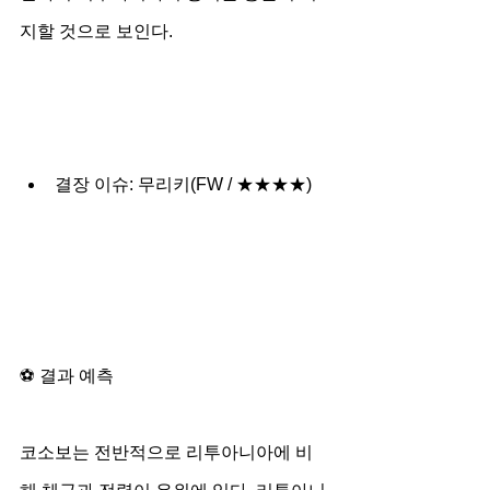
지할 것으로 보인다.
결장 이슈: 무리키(FW / ★★★★)
⚽ 결과 예측
코소보는 전반적으로 리투아니아에 비