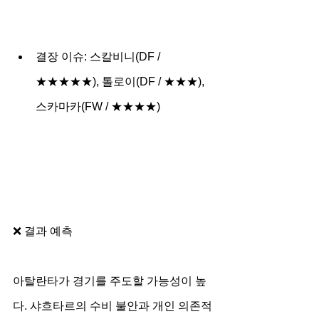
결장 이슈: 스칼비니(DF / 
★★★★★), 톨로이(DF / ★★★), 
스카마카(FW / ★★★★)
❌ 결과 예측
아탈란타가 경기를 주도할 가능성이 높
다. 샤흐타르의 수비 불안과 개인 의존적