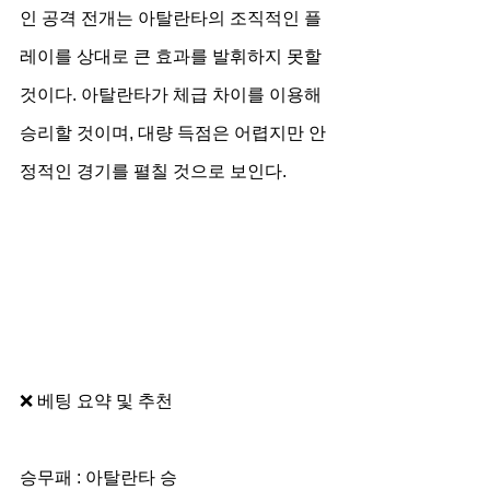
인 공격 전개는 아탈란타의 조직적인 플
레이를 상대로 큰 효과를 발휘하지 못할 
것이다. 아탈란타가 체급 차이를 이용해 
승리할 것이며, 대량 득점은 어렵지만 안
정적인 경기를 펼칠 것으로 보인다.
❌ 베팅 요약 및 추천
승무패 : 아탈란타 승