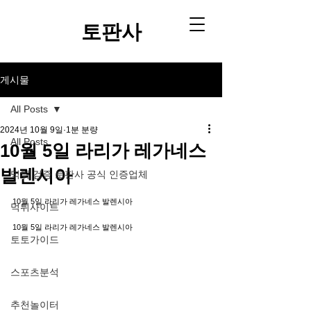
토판사​
게시물
All Posts
2024년 10월 9일
1분 분량
All Posts
10월 5일 라리가 레가네스
발렌시아
먹튀 검증 토판사 공식 인증업체
10월 5일 라리가 레가네스 발렌시아
먹튀사이트
10월 5일 라리가 레가네스 발렌시아
토토가이드
스포츠분석
추천놀이터