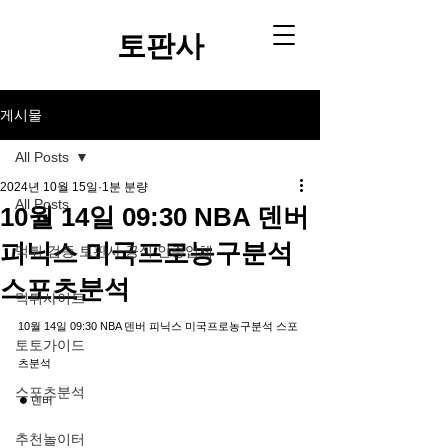
토판사​
게시물
All Posts
2024년 10월 15일
1분 분량
All Posts
10월 14일 09:30 NBA 덴버
피닉스 미국프로농구분석
먹튀 검증 토판사 공식 인증업체
스포츠분석
먹튀사이트
10월 14일 09:30 NBA 덴버 피닉스 미국프로농구분석 스포
토토가이드
츠분석
스포츠분석
⏺️ 덴버
추천놀이터