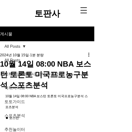
토판사​
게시물
All Posts
2024년 10월 15일
1분 분량
All Posts
10월 14일 08:00 NBA 보스
턴 토론토 미국프로농구분
먹튀 검증 토판사 공식 인증업체
석 스포츠분석
먹튀사이트
10월 14일 08:00 NBA 보스턴 토론토 미국프로농구분석 스
토토가이드
포츠분석
스포츠분석
⏺️ 보스턴
추천놀이터