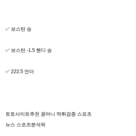
✅ 보스턴 승
✅ 보스턴 -1.5 핸디 승
✅ 222.5 언더
토토사이트추천 꽁머니 먹튀검증 스포츠
뉴스 스포츠분석픽