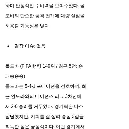
하며 안정적인 수비력을 보여주었다. 몰
도바의 단순한 공격 전개에 대량 실점을 
허용할 가능성은 낮다.
결장 이슈: 없음
몰도바 (FIFA 랭킹 149위 / 최근 5전: 승
패승승승)
몰도바는 5-4-1 포메이션을 선호하며, 최
근 안도라와의 네이션스 리그 3차전에
서 2-0 승리를 거두었다. 경기력은 다소 
답답했지만, 기회를 잘 살려 승점 3점을 
획득한 점은 긍정적이다. 이번 경기에서