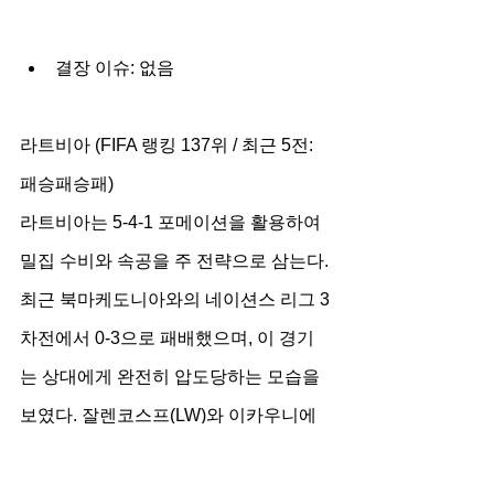
결장 이슈: 없음
라트비아 (FIFA 랭킹 137위 / 최근 5전: 
패승패승패)
라트비아는 5-4-1 포메이션을 활용하여 
밀집 수비와 속공을 주 전략으로 삼는다. 
최근 북마케도니아와의 네이션스 리그 3
차전에서 0-3으로 패배했으며, 이 경기
는 상대에게 완전히 압도당하는 모습을 
보였다. 잘렌코스프(LW)와 이카우니에
크스(RW)를 중심으로 속공을 시도할 것
이나, 최전방 구텍(FW)의 제공권 의존도