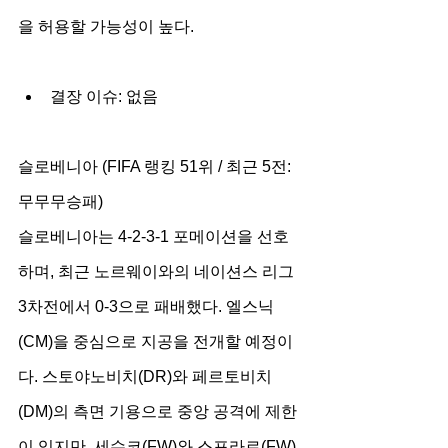
을 허용할 가능성이 높다.
결장 이슈: 없음
슬로베니아 (FIFA 랭킹 51위 / 최근 5전: 
무무무승패)
슬로베니아는 4-2-3-1 포메이션을 선호
하며, 최근 노르웨이와의 네이션스 리그 
3차전에서 0-3으로 패배했다. 엘스닉
(CM)을 중심으로 지공을 전개할 예정이
다. 스토야노비치(DR)와 페르토비치
(DM)의 측면 기용으로 중앙 공격에 제한
이 있지만, 세슈코(FW)와 스포라르(FW)