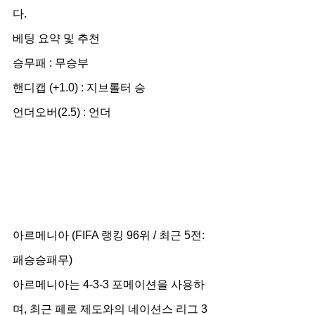
다.
베팅 요약 및 추천
승무패 : 무승부
핸디캡 (+1.0) : 지브롤터 승
언더오버(2.5) : 언더
아르메니아 (FIFA 랭킹 96위 / 최근 5전: 
패승승패무)
아르메니아는 4-3-3 포메이션을 사용하
며, 최근 페로 제도와의 네이션스 리그 3