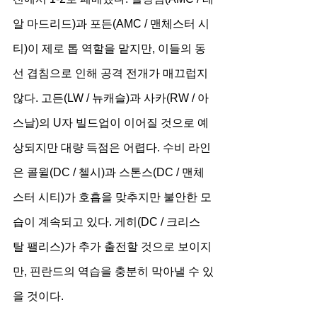
알 마드리드)과 포든(AMC / 맨체스터 시
티)이 제로 톱 역할을 맡지만, 이들의 동
선 겹침으로 인해 공격 전개가 매끄럽지 
않다. 고든(LW / 뉴캐슬)과 사카(RW / 아
스날)의 U자 빌드업이 이어질 것으로 예
상되지만 대량 득점은 어렵다. 수비 라인
은 콜윌(DC / 첼시)과 스톤스(DC / 맨체
스터 시티)가 호흡을 맞추지만 불안한 모
습이 계속되고 있다. 게히(DC / 크리스
탈 팰리스)가 추가 출전할 것으로 보이지
만, 핀란드의 역습을 충분히 막아낼 수 있
을 것이다.