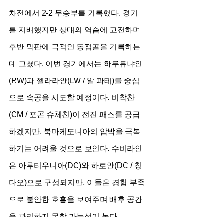
차전에서 2-2 무승부를 기록했다. 경기
를 지배했지만 상대의 역습에 고전하며 
후반 막판에 극적인 동점골을 기록하는
데 그쳤다. 이번 경기에서는 하루튜냐인
(RW)과 젤라라얀(LW / 알 파테)를 중심
으로 속공을 시도할 예정이다. 비착찬
(CM / 포곤 슈체친)이 전진 패스를 공급
하겠지만, 북마케도니아의 압박을 극복
하기는 어려울 것으로 보인다. 수비라인
은 아루티우니아(DC)와 하로얀(DC / 칭
다오)으로 구성되지만, 이들은 경험 부족
으로 불안한 호흡을 보여주며 배후 공간
을 관리하지 못할 가능성이 높다.