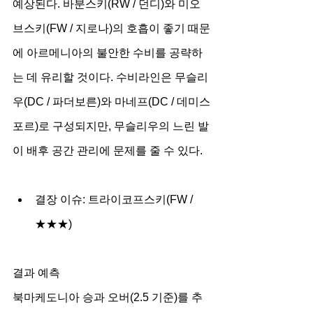
예상된다. 바분스키(RW / 던디)와 미오
브스키(FW / 지로나)의 호흡이 좋기 때문
에 아르메니아의 불안한 수비를 공략하
는 데 유리할 것이다. 수비라인은 무슬리
우(DC / 파더보른)와 마네프(DC / 데미스
포르)로 구성되지만, 무슬리우의 느린 발
이 배후 공간 관리에 문제를 줄 수 있다.
결장 이슈: 트라이코프스키(FW / 
★★★)
결과 예측
북마케도니아 승과 오버(2.5 기준)를 추