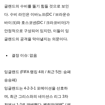
글랜드의 수비를 뚫기 힘들 것으로 보인
다. 수비 라인은 이바노프(DC / 브라운슈
바이크)와 호스코넨(DC / 크라코비아)가 
안정적으로 구성되어 있지만, 이들이 잉
글랜드의 공격을 막아낼지는 의문이다.
결장 이슈: 없음
잉글랜드 (FIFA 랭킹 4위 / 최근 5전: 승패
승승패)
잉글랜드는 4-2-3-1 포메이션을 선호하
며, 최근 그리스와의 네이션스 리그 3차
전에서 1-2로 패배했다. 벨링엄(AMC / 레