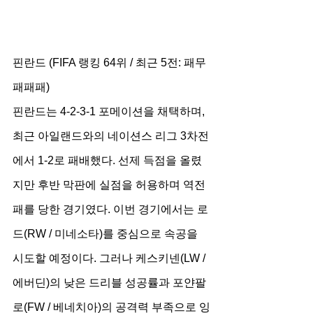
핀란드 (FIFA 랭킹 64위 / 최근 5전: 패무
패패패)
핀란드는 4-2-3-1 포메이션을 채택하며, 
최근 아일랜드와의 네이션스 리그 3차전
에서 1-2로 패배했다. 선제 득점을 올렸
지만 후반 막판에 실점을 허용하며 역전
패를 당한 경기였다. 이번 경기에서는 로
드(RW / 미네소타)를 중심으로 속공을 
시도할 예정이다. 그러나 케스키넨(LW / 
에버딘)의 낮은 드리블 성공률과 포얀팔
로(FW / 베네치아)의 공격력 부족으로 잉