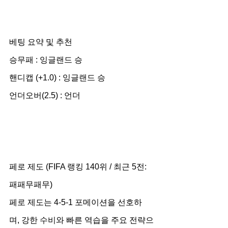
베팅 요약 및 추천
승무패 : 잉글랜드 승
핸디캡 (+1.0) : 잉글랜드 승
언더오버(2.5) : 언더
페로 제도 (FIFA 랭킹 140위 / 최근 5전: 
패패무패무)
페로 제도는 4-5-1 포메이션을 선호하
며, 강한 수비와 빠른 역습을 주요 전략으