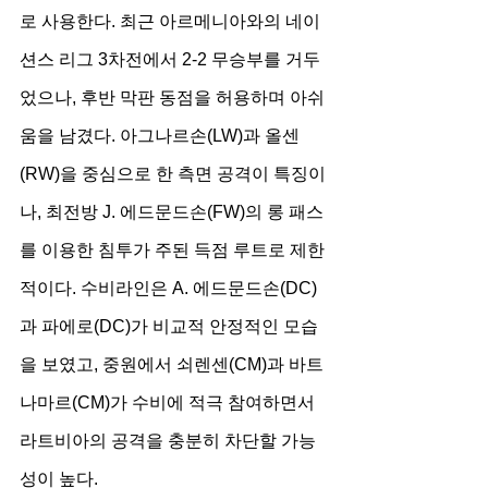
로 사용한다. 최근 아르메니아와의 네이
션스 리그 3차전에서 2-2 무승부를 거두
었으나, 후반 막판 동점을 허용하며 아쉬
움을 남겼다. 아그나르손(LW)과 올센
(RW)을 중심으로 한 측면 공격이 특징이
나, 최전방 J. 에드문드손(FW)의 롱 패스
를 이용한 침투가 주된 득점 루트로 제한
적이다. 수비라인은 A. 에드문드손(DC)
과 파에로(DC)가 비교적 안정적인 모습
을 보였고, 중원에서 쇠렌센(CM)과 바트
나마르(CM)가 수비에 적극 참여하면서 
라트비아의 공격을 충분히 차단할 가능
성이 높다.