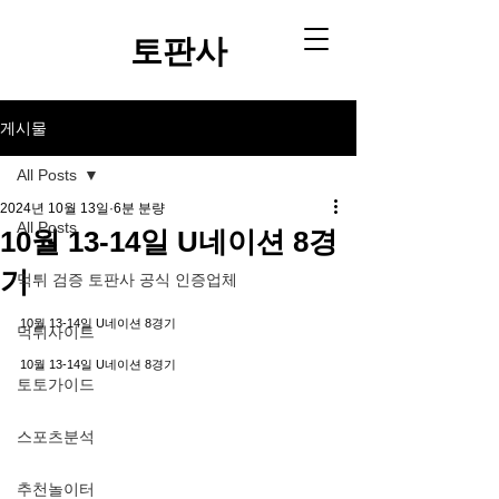
토판사​
게시물
All Posts
2024년 10월 13일
6분 분량
All Posts
10월 13-14일 U네이션 8경
기
먹튀 검증 토판사 공식 인증업체
10월 13-14일 U네이션 8경기
먹튀사이트
10월 13-14일 U네이션 8경기
토토가이드
스포츠분석
추천놀이터