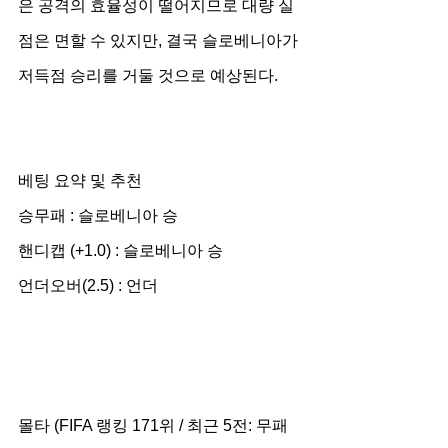
은 공격의 효율성이 떨어지므로 대량 실
점은 면할 수 있지만, 결국 슬로베니아가 
저득점 승리를 거둘 것으로 예상된다.
베팅 요약 및 추천
승무패 : 슬로베니아 승
핸디캡 (+1.0) : 슬로베니아 승
언더오버(2.5) : 언더
몰타 (FIFA 랭킹 171위 / 최근 5전: 무패