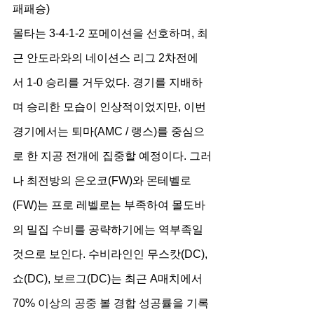
패패승)
몰타는 3-4-1-2 포메이션을 선호하며, 최
근 안도라와의 네이션스 리그 2차전에
서 1-0 승리를 거두었다. 경기를 지배하
며 승리한 모습이 인상적이었지만, 이번 
경기에서는 퇴마(AMC / 랭스)를 중심으
로 한 지공 전개에 집중할 예정이다. 그러
나 최전방의 은오코(FW)와 몬테벨로
(FW)는 프로 레벨로는 부족하여 몰도바
의 밀집 수비를 공략하기에는 역부족일 
것으로 보인다. 수비라인인 무스캇(DC), 
쇼(DC), 보르그(DC)는 최근 A매치에서 
70% 이상의 공중 볼 경합 성공률을 기록