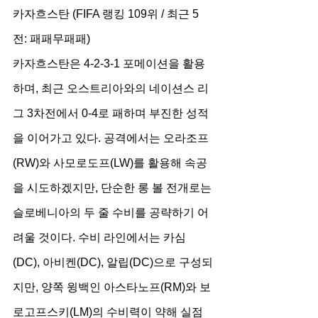
카자흐스탄 (FIFA 랭킹 109위 / 최근 5
전: 패패무패패)
카자흐스탄은 4-2-3-1 포메이션을 활용
하며, 최근 오스트리아와의 네이션스 리
그 3차전에서 0-4로 패하며 부진한 성적
을 이어가고 있다. 공격에서는 오라조프
(RW)와 사모로도프(LW)를 활용해 속공
을 시도하겠지만, 단순한 롱 볼 전개로는 
슬로베니아의 두 줄 수비를 공략하기 어
려울 것이다. 수비 라인에서는 카심
(DC), 아비켄(DC), 알립(DC)으로 구성되
지만, 양쪽 윙백인 아스타노프(RM)와 보
로고프스키(LM)의 수비력이 약해 실점