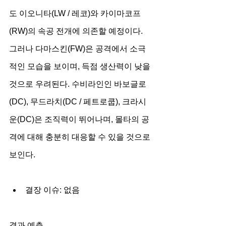
도 이오니타(LW / 레코)와 카이마코프
(RW)의 속공 전개에 의존할 예정이다. 
그러나 다마스킨(FW)은 공격에서 소극
적인 모습을 보이며, 득점 생산력이 낮을 
것으로 우려된다. 수비라인인 바보글로
(DC), 무드라치(DC / 페트로쿱), 크라시
운(DC)은 조직력이 뛰어나며, 몰타의 공
격에 대해 충분히 대응할 수 있을 것으로 
보인다.
결장 이슈: 없음
결과 예측