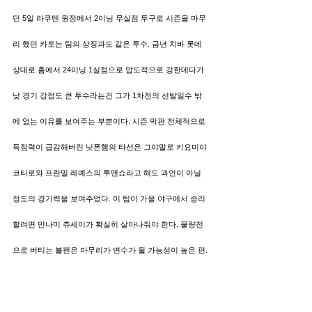
던 5일 라쿠텐 원정에서 2이닝 무실점 투구로 시즌을 마무
리 했던 카토는 팀의 상징과도 같은 투수. 금년 치바 롯데 
상대로 홈에서 24이닝 1실점으로 압도적으로 강한데다가 
낮 경기 강점도 큰 투수라는건 그가 1차전의 선발일수 밖
에 없는 이유를 보여주는 부분이다. 시즌 막판 전체적으로 
득점력이 급감해버린 닛폰햄의 타선은 그야말로 키요미야 
코타로와 프란밀 레예스의 투맨쇼라고 해도 과언이 아닐 
정도의 경기력을 보여주었다. 이 팀이 가을 야구에서 승리
할려면 만나미 츄세이가 확실히 살아나줘야 한다. 물량전
으로 버티는 불펜은 마무리가 변수가 될 가능성이 높은 편.