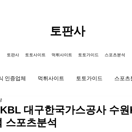
토판사​
토판사
토토사이트
먹튀사이트
토토가이드
스포츠분석
식 인증업체
먹튀사이트
토토가이드
스포츠
량
일 KBL 대구한국가스공사 수원
 스포츠분석