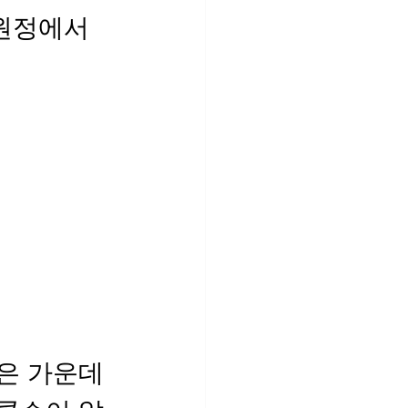
원정에서 
은 가운데 