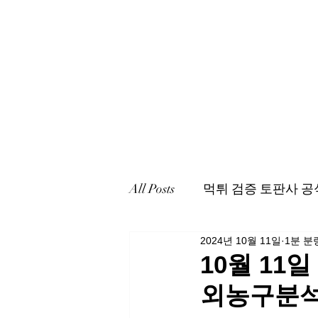
All Posts
먹튀 검증 토판사 공
2024년 10월 11일
1분 분
10월 11
외농구분석