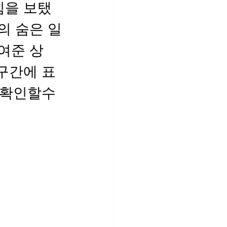
힘을 보탰
의 숨은 일
여준 상
식구간에 표
 확인할수 