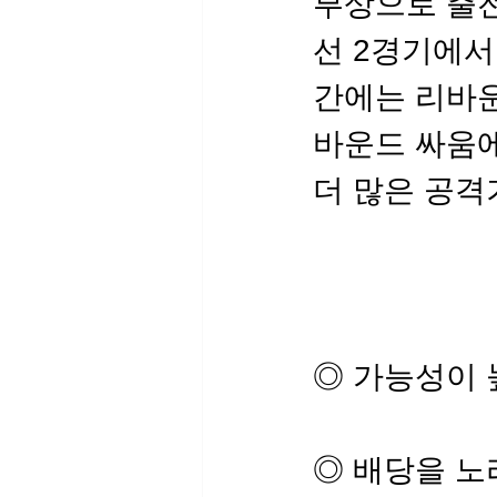
부상으로 출전
선 2경기에
간에는 리바운
바운드 싸움에
더 많은 공격
◎ 가능성이 
◎ 배당을 노