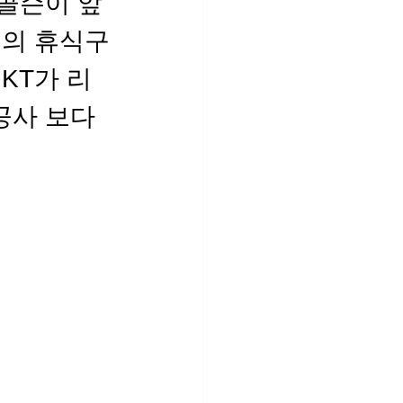
콜슨이 앞
슨의 휴식구
KT가 리
사 보다 