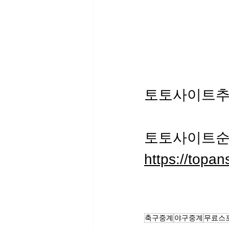
토토사이트추
토토사이트순
https://topa
축구중계
야구중계
무료스