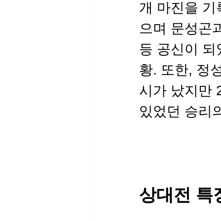
개 마진을 기
으며 문성곤과
등 공신이 되
황. 또한, 
시가 났지만 
있었던 승리의
상대전 특