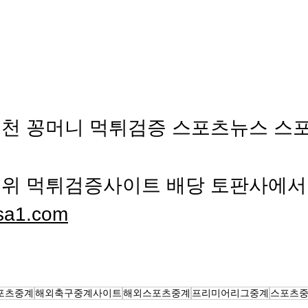
천 꽁머니 먹튀검증 스포츠뉴스 스
위 먹튀검증사이트 배당 토판사에서
nsa1.com
포츠중계
해외축구중계사이트
해외스포츠중계
프리미어리그중계
스포츠