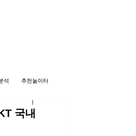
분석
추천놀이터
KT 국내