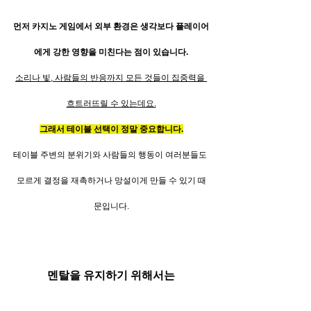
먼저 카지노 게임에서 외부 환경은 생각보다 플레이어
에게 강한 영향을 미친다는 점이 있습니다.
소리나 빛, 사람들의 반응까지 모든 것들이 집중력을 
흐트러뜨릴 수 있는데요.
그래서 테이블 선택이 정말 중요합니다.
테이블 주변의 분위기와 사람들의 행동이 여러분들도 
모르게 결정을 재촉하거나 망설이게 만들 수 있기 때
문입니다.
멘탈을 유지하기 위해서는