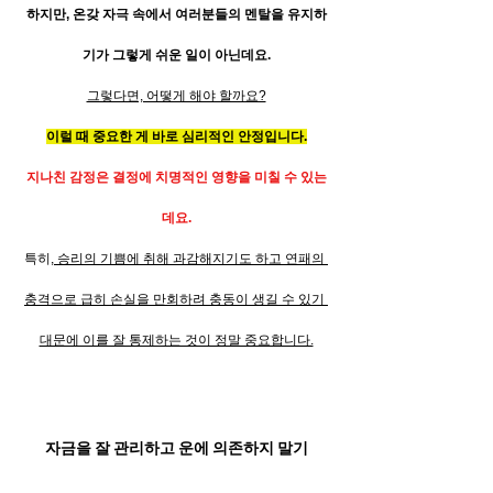
하지만, 온갖 자극 속에서 여러분들의 멘탈을 유지하
기가 그렇게 쉬운 일이 아닌데요.
그렇다면, 어떻게 해야 할까요?
이럴 때 중요한 게 바로 심리적인 안정입니다.
지나친 감정은 결정에 치명적인 영향을 미칠 수 있는
데요.
특히
, 승리의 기쁨에 취해 과감해지기도 하고 연패의 
충격으로 급히 손실을 만회하려 충동이 생길 수 있기 
대문에 이를 잘 통제하는 것이 정말 중요합니다.
자금을 잘 관리하고 운에 의존하지 말기