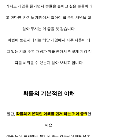
카지노 게임을 즐기면서 승률을 높이고 싶은 분들이라
고 한다면, 
카지노 게임에서 알아야 할 수학 개념
을 잘 
알아 두시는 게 좋을 것 같습니다.
이번에 토판사에서는 해당 게임에서 자주 사용이 되
고 있는 기초 수학 개념과 이를 통해서 어떻게 게임 전
략을 세워볼 수 있는지 알아 보려고 합니다.
확률의 기본적인 이해
일단, 
확률의 기본적인 이해를 먼저 하는 것이 중요
한
데요.
예를 들어, 룰렛에서 빨간색 또는 검은색에 배팅을 할 