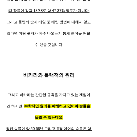
때 확률이 각각 18/38로 약 47.37% 정도가 됩니다.
그리고 룰렛의 숫자 배열 및 배팅 방법에 대해서 알고 
있다면 어떤 숫자가 자주 나오는지 통계 분석을 해볼 
수 있을 것입니다.
바카라와 블랙잭의 원리
그리고 바카라는 간단한 규칙을 가지고 있는 게임이
긴 하지만, 
수학적인 원리를 이해하고 있어야 승률을 
올릴 수 있는데요.
뱅커 승률이 약 50.68% 그리고 플레이어의 승률은 약 