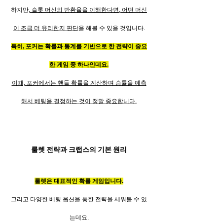
하지만,
 슬롯 머신의 반환율을 이해한다면, 어떤 머신
이 조금 더 유리한지 판단
을 해볼 수 있을 것입니다.
특히, 포커는 확률과 통계를 기반으로 한 전략이 중요
한 게임 중 하나인데요.
이때, 포커에서는 핸들 확률을 계산하며 승률을 예측
해서 베팅을 결정하는 것이 정말 중요합니다.
룰렛 전략과 크랩스의 기본 원리
룰렛은 대표적인 확률 게임입니다.
그리고 다양한 베팅 옵션을 통한 전략을 세워볼 수 있
는데요.