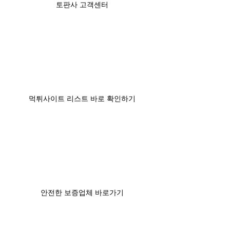
토판사 고객센터
먹튀사이트 리스트 바로 확인하기
안전한 보증업체 바로가기