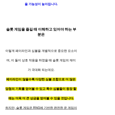
을 가능성이 높아집니다.
슬롯 게임을 즐길 때 이해하고 있어야 하는 부
분은
이렇게 페이라인과 심볼을 개별적으로 중요한 요소이
며, 이 둘이 상호 작용을 하였을 때 슬롯 게임의 재미
가 극대화 되는데요.
페이라인이 많을수록 다양한 심볼 조합으로 더 많은 
당첨의 기회를 얻어볼 수 있고 특수 심볼들이 등장 할 
때는 더욱 더 큰 상금을 얻어볼 수 있을 것입니다.
하지만, 슬롯 게임은 RNG에 기반한 완전한 운 게임이