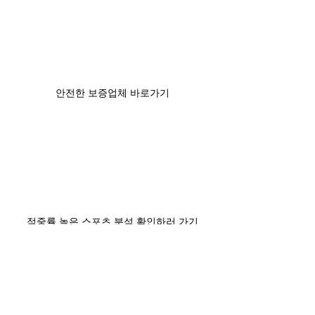
안전한 보증업체 바로가기
적중률 높은 스포츠 분석 확인하러 가기