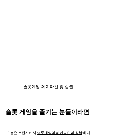
슬롯게임 페이라인 및 심볼
슬롯 게임을 즐기는 분들이라면 
오늘은 토판사에서 
슬롯게임의 페이라인과 심볼
에 대