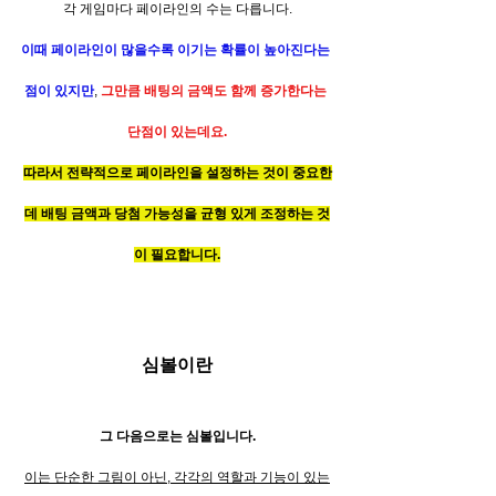
각 게임마다 페이라인의 수는 다릅니다.
이때 페이라인이 많을수록 이기는 확률이 높아진다는 
점이 있지만
, 
그만큼 배팅의 금액도 함께 증가한다는 
단점이 있는데요.
따라서 전략적으로 페이라인을 설정하는 것이 중요한
데 배팅 금액과 당첨 가능성을 균형 있게 조정하는 것
이 필요합니다.
심볼이란
그 다음으로는 심볼입니다.
이는 단순한 그림이 아닌, 각각의 역할과 기능이 있는