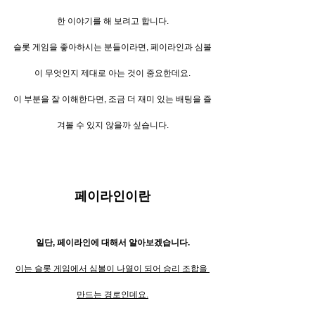
한 이야기를 해 보려고 합니다.
슬롯 게임을 좋아하시는 분들이라면, 페이라인과 심볼
이 무엇인지 제대로 아는 것이 중요한데요.
이 부분을 잘 이해한다면, 조금 더 재미 있는 배팅을 즐
겨볼 수 있지 않을까 싶습니다.
페이라인이란
일단, 페이라인에 대해서 알아보겠습니다.
이는 슬롯 게임에서 심볼이 나열이 되어 승리 조합을 
만드는 경로인데요.