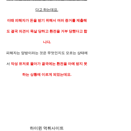
다고 하는데요.
이때 피해자가 돈을 받기 위해서 여러 증거를 제출해
도 결국 의견이 묵살 당하고 환전을 거부 당했다고 합
니다.
피해자는 양방이라는 것은 무엇인지도 모르는 상태에
서 
악성 유저로 몰아가 결국에는 환전을 아예 받지 못
하는 상황에 이르게 되었는데요.
하이윈 먹튀사이트