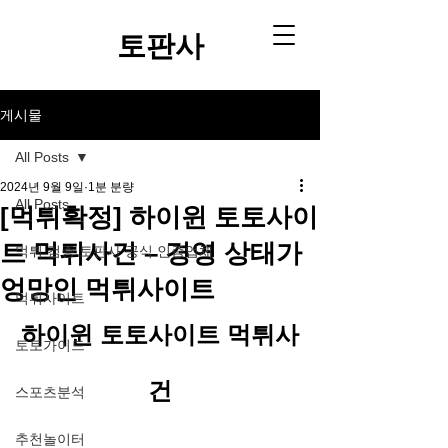
토판사​
게시물
All Posts
2024년 9월 9일
1분 분량
All Posts
[먹튀확정] 하이윈 토토사이
트 먹튀사건 – 경영 상태가
먹튀 검증 토판사 공식 인증업체
엉망인 먹튀사이트
먹튀사이트
하이윈 토토사이트 먹튀사
토토가이드
건
스포츠분석
추천놀이터