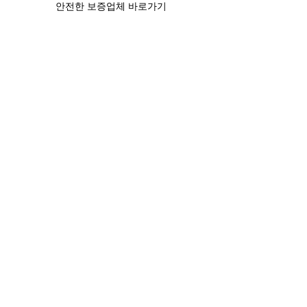
 안전한 보증업체 바로가기
적중률 높은 스포츠 분석 확인하러 가기
 다양한 토토사이트 정보를 확인 하세요.