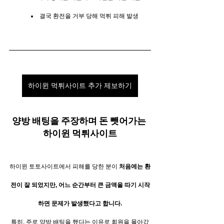
결국 환전을 거부 당해 먹튀 피해 발생
하이윈 먹튀사이트 추가 제보하기
양방 배팅을 주장하며 돈 뺏어가는 
하이윈 먹튀사이트
하이윈 토토사이트에서 피해를 당한 분이
 처음에는 환
전이 잘 되었지만, 어느 순간부터 큰 금액을 따기 시작
하면 문제가 발생했다고 합니다.
특히, 주로 양방 배팅을 했다는 이유로 회원을 몰아갔