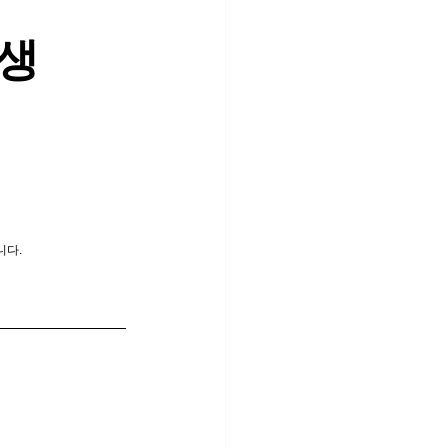
생
니다.