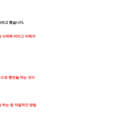
보라고 했습니다.
을 삭제해 버리고 피해자
으로 환전을 막는 것이 
 하는 등 악질적인 방법