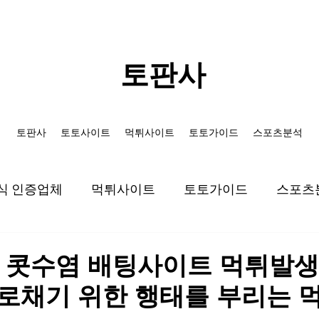
토판사​
토판사
토토사이트
먹튀사이트
토토가이드
스포츠분석
식 인증업체
먹튀사이트
토토가이드
스포츠
] 콧수염 배팅사이트 먹튀발생 
가로채기 위한 행태를 부리는 