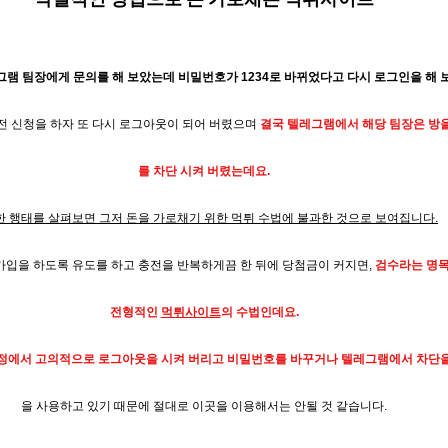
그램 팀장에게 문의를 해 보았는데 비밀번호가 1234로 바뀌었다고 다시 로그인을 해 
전 신청을 하자 또 다시 로그아웃이 되어 버렸으며 
결국 텔레그램에서 해당 팀장은 방
를 차단 시켜 버렸는데요.
 행태를 살펴보면 그저 돈을 가로채기 위한 먹튀 수법에 불과한 것으로 보여집니다.
가입을 하도록 유도를 하고 충전을 반복하게끔 한 뒤에 당첨금이 커지면, 
검수라는 명목
전형적인 
먹튀사이트
의 수법인데요.
과정에서 고의적으로 로그아웃을 시켜 버리고 비밀번호를 바꾸거나 텔레그램에서 차단을
을 사용하고 있기 때문에 절대로 이곳을 이용해서는 안될 것 같습니다.