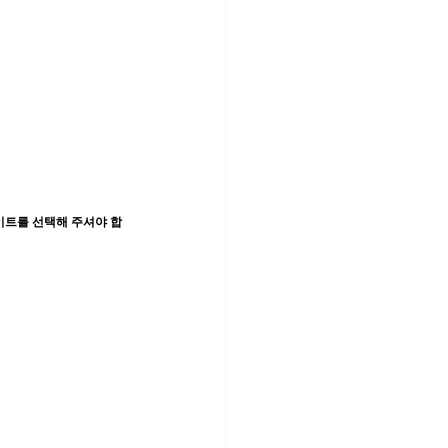
이트를 선택해 주셔야 합