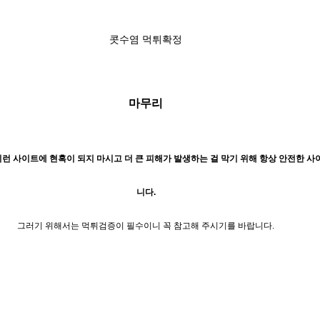
콧수염 먹튀확정
마무리
런 사이트에 현혹이 되지 마시고 더 큰 피해가 발생하는 걸 막기 위해 항상 안전한 사
니다.
그러기 위해서는 먹튀검증이 필수이니 꼭 참고해 주시기를 바랍니다.