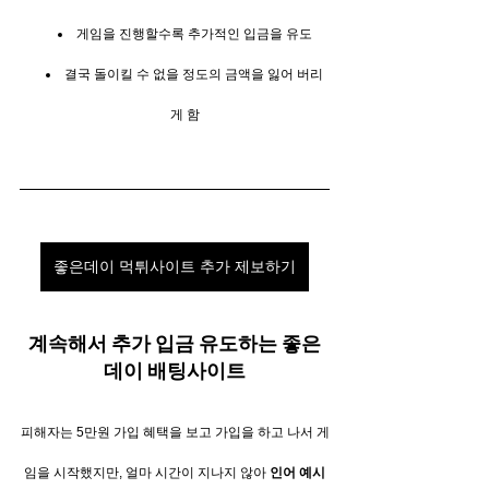
게임을 진행할수록 추가적인 입금을 유도
결국 돌이킬 수 없을 정도의 금액을 잃어 버리
게 함
좋은데이 먹튀사이트 추가 제보하기
계속해서 추가 입금 유도하는 좋은
데이 배팅사이트
피해자는 5만원 가입 혜택을 보고 가입을 하고 나서 게
임을 시작했지만, 얼마 시간이 지나지 않아 
인어 예시