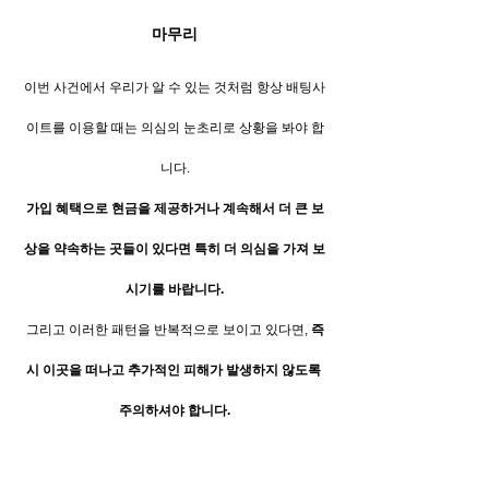
마무리
이번 사건에서 우리가 알 수 있는 것처럼 항상 배팅사
이트를 이용할 때는 의심의 눈초리로 상황을 봐야 합
니다.
가입 혜택으로 현금을 제공하거나 계속해서 더 큰 보
상을 약속하는 곳들이 있다면 특히 더 의심을 가져 보
시기를 바랍니다.
그리고 이러한 패턴을 반복적으로 보이고 있다면, 
즉
시 이곳을 떠나고 추가적인 피해가 발생하지 않도록 
주의하셔야 합니다.