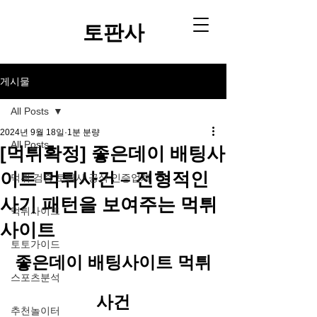
토판사​
게시물
All Posts
2024년 9월 18일
1분 분량
All Posts
[먹튀확정] 좋은데이 배팅사
이트 먹튀사건 – 전형적인
먹튀 검증 토판사 공식 인증업체
사기 패턴을 보여주는 먹튀
먹튀사이트
사이트
토토가이드
좋은데이 배팅사이트 먹튀
스포츠분석
사건
추천놀이터