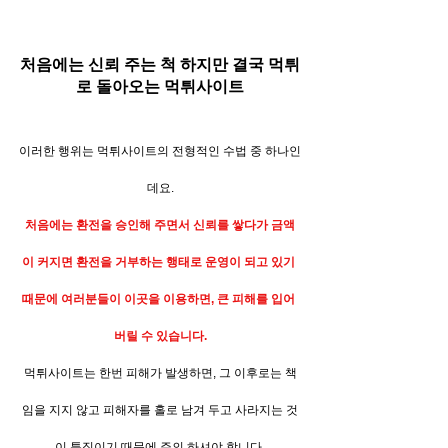
처음에는 신뢰 주는 척 하지만 결국 먹튀
로 돌아오는 먹튀사이트
이러한 행위는 먹튀사이트의 전형적인 수법 중 하나인
데요.
처음에는 환전을 승인해 주면서 신뢰를 쌓다가 금액
이 커지면 환전을 거부하는 행태로 운영이 되고 있기 
때문에 여러분들이 이곳을 이용하면, 큰 피해를 입어 
버릴 수 있습니다.
먹튀사이트는 한번 피해가 발생하면, 그 이후로는 책
임을 지지 않고 피해자를 홀로 남겨 두고 사라지는 것
이 특징이기 때문에 주의 하셔야 합니다.