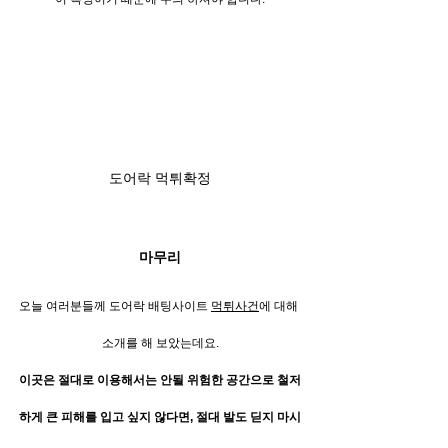
도어락 먹튀확정
마무리
오늘 여러분들께 도어락 배팅사이트 
먹튀사건
에 대해 
소개를 해 보았는데요.
이곳은 절대로 이용해서는 안될 위험한 공간으로 철저
하게 큰 피해를 입고 싶지 않다면, 절대 발도 딛지 마시