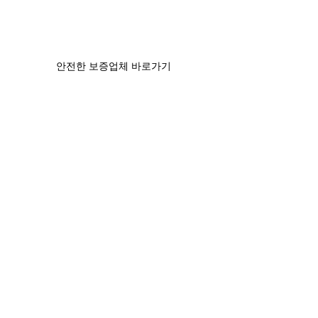
안전한 보증업체 바로가기
적중률 높은 스포츠 분석 확인하러 가기