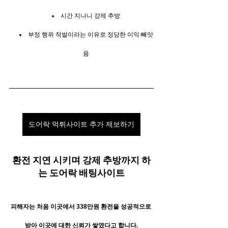
시간 지나니 강제 추방
부정 행위 적발이라는 이유로 정당한 이익 빼앗
음
도어락 먹튀사이트 추가 제보하기
환전 지연 시키며 강제 추방까지 하
는 도어락 배팅사이트
피해자는 처음 이곳에서 338만원 환전을 성공적으로 
받아 이곳에 대한 신뢰가 쌓였다고 합니다.