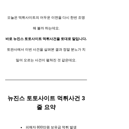
오늘은 먹튀사이트의 어두운 이면을 다시 한번 조명
해 볼까 하는데요.
바로 뉴진스 토토사이트 먹튀사건을 토대로 말입니다.
토판사에서 이번 사건을 살펴본 결과 정말 분노가 치
밀어 오르는 사건이 펼쳐진 것 같은데요.
뉴진스 토토사이트 먹튀사건 3
줄 요약
피해자 800만원 보유금 먹튀 발생