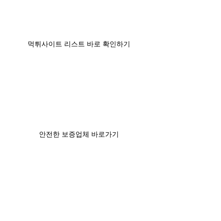
먹튀사이트 리스트 바로 확인하기
안전한 보증업체 바로가기